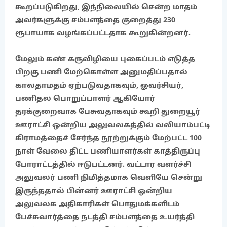
கூறப்படுகிறது, இந்நிலையில் சென்ற மாதம்
அவர்களுக்கு சம்பளத்தை குறைத்து 230
ரூபாயாக வழங்கப்பட்டதாக கூறுகின்றனர்.
மேலும் கண் கருவிழியை புகைப்படம் எடுத்த
பிறகு பணி மேற்கொள்ள
அனுமதிப்பதால்
காலதாமதம் ஏற்படுவதாகவும், ஓவர்சியர்,
பணிதல பொறுப்பாளர் ஆகியோர்
தரக்குறைவாக பேசுவதாகவும் கூறி துறையூர்
ஊராட்சி ஒன்றிய அலுவலகத்தில் வலியாம்பட்டி
கிராமத்தைச் சேர்ந்த நூற்றுக்கும் மேற்பட்ட 100
நாள் வேலை திட்ட பணியாளர்கள் காத்திருப்பு
போராட்டத்தில் ஈடுபட்டனர். வட்டார வளர்ச்சி
அலுவலர் பணி நிமித்தமாக வெளியே சென்று
இருந்ததால் பின்னர் ஊராட்சி ஒன்றிய
அலுவலக அதிகாரிகள் பொதுமக்களிடம்
பேச்சுவார்த்தை நடத்தி சம்பளத்தை உயர்த்தி