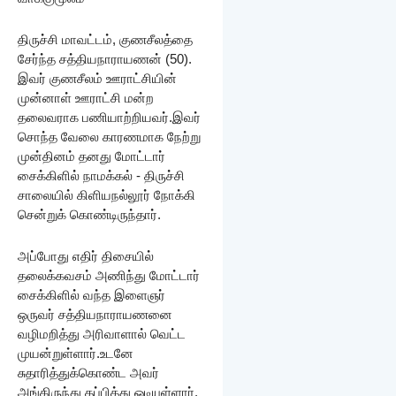
திருச்சி மாவட்டம், குணசீலத்தை
சேர்ந்த சத்தியநாராயணன் (50).
இவர் குணசீலம் ஊராட்சியின்
முன்னாள் ஊராட்சி மன்ற
தலைவராக பணியாற்றியவர்.இவர்
சொந்த வேலை காரணமாக நேற்று
முன்தினம் தனது மோட்டார்
சைக்கிளில் நாமக்கல் - திருச்சி
சாலையில் கிளியநல்லூர் நோக்கி
சென்றுக் கொண்டிருந்தார்.
அப்போது எதிர் திசையில்
தலைக்கவசம் அணிந்து மோட்டார்
சைக்கிளில் வந்த இளைஞர்
ஒருவர் சத்தியநாராயணனை
வழிமறித்து அரிவாளால் வெட்ட
முயன்றுள்ளார்.உடனே
சுதாரித்துக்கொண்ட அவர்
அங்கிருந்து தப்பித்து ஓடியுள்ளார்.