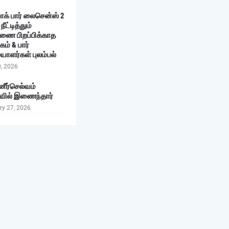
ாக் பார் லைசென்ஸ் 2
நீட்டித்தும்
ணை பிறப்பிக்காத
கம் & பார்
யாளர்கள் புலம்பல்
0, 2026
னீர்செல்வம்
வில் இணைந்தார்
ry 27, 2026