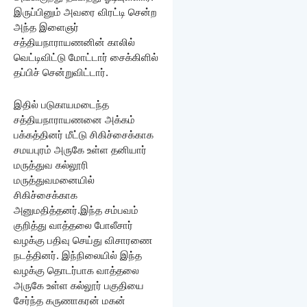
இருப்பினும் அவரை விரட்டி சென்ற
அந்த இளைஞர்
சத்தியநாராயணனின் காலில்
வெட்டிவிட்டு மோட்டார் சைக்கிளில்
தப்பிச் சென்றுவிட்டார்.
இதில் படுகாயமடைந்த
சத்தியநாராயணனை அக்கம்
பக்கத்தினர் மீட்டு சிகிச்சைக்காக
சமயபுரம் அருகே உள்ள தனியார்
மருத்துவ கல்லூரி
மருத்துவமனையில்
சிகிச்சைக்காக
அனுமதித்தனர்.இந்த சம்பவம்
குறித்து வாத்தலை போலீசார்
வழக்கு பதிவு செய்து விசாரணை
நடத்தினர். இந்நிலையில் இந்த
வழக்கு தொடர்பாக வாத்தலை
அருகே உள்ள கல்லூர் பகுதியை
சேர்ந்த கருணாகரன் மகன்