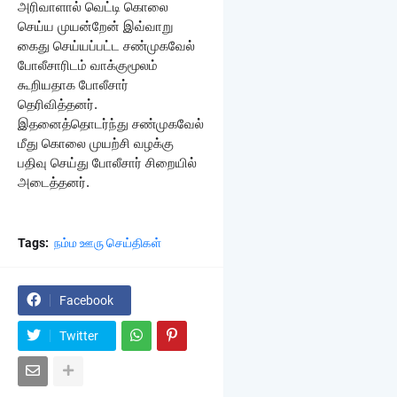
அரிவாளால்
வெட்டி கொலை
செய்ய முயன்றேன் இவ்வாறு
கைது செய்யப்பட்ட சண்முகவேல்
போலீசாரிடம் வாக்குமூலம்
கூறியதாக போலீசார்
தெரிவித்தனர்.
இதனைத்தொடர்ந்து சண்முகவேல்
மீது கொலை முயற்சி வழக்கு
பதிவு செய்து போலீசார் சிறையில்
அடைத்தனர்.
Tags:
நம்ம ஊரு செய்திகள்
Facebook
Twitter