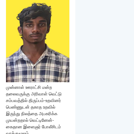
முன்னாள் ஊராட்சி மன்ற
தலைவருக்கு அரிவாள் வெட்டு
சம்பவத்தில் திருப்பம்-உறவினர்
பெண்ணுடன் தகாத உறவில்
இருந்து நிலத்தை அபகரிக்க
முயன்றதால் வெட்டினேன்-
கைதான இளைஞர் போலீசிடம்
வாக்குமூலம்