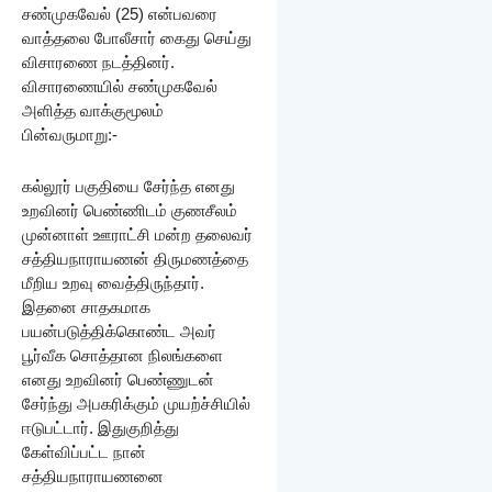
சண்முகவேல் (25) என்பவரை
வாத்தலை போலீசார் கைது செய்து
விசாரணை நடத்தினர்.
விசாரணையில் சண்முகவேல்
அளித்த வாக்குமூலம்
பின்வருமாறு:-
கல்லூர் பகுதியை சேர்ந்த எனது
உறவினர் பெண்ணிடம் குணசீலம்
முன்னாள் ஊராட்சி மன்ற தலைவர்
சத்தியநாராயணன் திருமணத்தை
மீறிய உறவு வைத்திருந்தார்.
இதனை சாதகமாக
பயன்படுத்திக்கொண்ட அவர்
பூர்வீக சொத்தான நிலங்களை
எனது உறவினர் பெண்ணுடன்
சேர்ந்து அபகரிக்கும் முயற்ச்சியில்
ஈடுபட்டார். இதுகுறித்து
கேள்விப்பட்ட நான்
சத்தியநாராயணனை