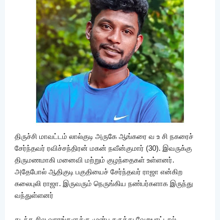
திருச்சி மாவட்டம் லால்குடி அருகே ஆங்கரை வ உ சி நகரைச்
சேர்ந்தவர் ரவிச்சந்திரன் மகன் நவீன்குமார் (30). இவருக்கு
திருமணமாகி மனைவி மற்றும் குழந்தைகள் உள்ளனர்.
அதேபோல் ஆதிகுடி பகுதியைச் சேர்ந்தவர் ராஜா என்கிற
கலைபுலி ராஜா. இருவரும் நெருங்கிய நண்பர்களாக இருந்து
வந்துள்ளனர்
கடந்த சில வாரங்களுக்கு முன்பு கருத்து வேறுபாட்டால்