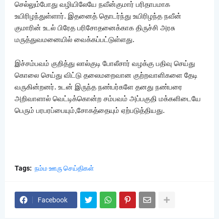
செல்லும்போது வழியிலேயே நவீன்குமார் பரிதாபமாக
உயிரிழந்துள்ளார். இதனைத் தொடர்ந்து உயிரிழந்த நவீன்
குமாரின் உடல் பிரேத பரிசோதனைக்காக திருச்சி அரசு
மருத்துவமனையில் வைக்கப்பட்டுள்ளது.
இச்சம்பவம் குறித்து லால்குடி போலீசார் வழக்கு பதிவு செய்து
கொலை செய்து விட்டு தலைமறைவான குற்றவாளிகளை தேடி
வருகின்றனர். உடன் இருந்த நண்பர்களே தனது நண்பரை
அறிவாளால் வெட்டிக்கொன்ற சம்பவம் அப்பகுதி மக்களிடையே
பெரும் பரபரப்பையும்,சோகத்தையும் ஏற்படுத்தியது.
Tags:
நம்ம ஊரு செய்திகள்
Facebook