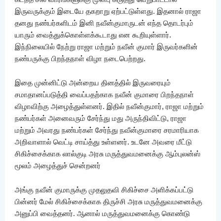
இருவருக்கும் இடையே தகறாறு ஏற்பட்டுள்ளது. இதனால் ராஜா
தனது நண்பர்களிடம் இனி நவீன்குமாருடன் எந்த தொடர்பும்
யாரும் வைத்துக்கொள்ளக்கூடாது என கூறியுள்ளார்.
இந்நிலையில் நேற்று ராஜா மற்றும் நவீன் குமார் இருவர்களின்
நண்பருக்கு பிறந்தநாள் விழா நடைபெற்றது.
இதை முன்னிட்டு அன்றைய தினத்தில் இருவரையும்
சமாதானப்படுத்தி வைப்பதற்காக நவீன் குமாரை பிறந்தநாள்
விழாவிற்கு அழைத்துள்ளனர். இதில் நவீன்குமார், ராஜா மற்றும்
நண்பர்கள் அனைவரும் சேர்ந்து மது அருந்திவிட்டு, ராஜா
மற்றும் அவரது நண்பர்கள் சேர்ந்து நவீன்குமாரை சரமாரியாக
அறிவாளால் வெட்டி சாய்த்து உள்ளனர். உடனே அவரை மீட்டு
சிகிச்சைக்காக லால்குடி அரசு மருத்துவமனைக்கு ஆம்புலன்ஸ்
மூலம் அழைத்துச் சென்றனர்
அங்கு நவீன் குமாருக்கு முதலுதவி சிகிச்சை அளிக்கப்பட்டு
பின்னர் மேல் சிகிச்சைக்காக திருச்சி அரசு மருத்துவமனைக்கு
அனுப்பி வைத்தனர். ஆனால் மருத்துவமனைக்கு கொண்டு