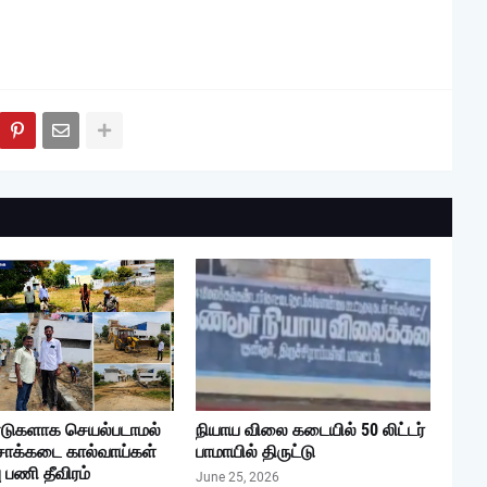
டுகளாக செயல்படாமல்
நியாய விலை கடையில் 50 லிட்டர்
சாக்கடை கால்வாய்கள்
பாமாயில் திருட்டு
ு பணி தீவிரம்
June 25, 2026