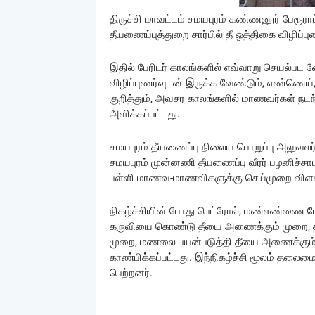
திருச்சி மாவட்டம் சமயபுரம் கண்ணனூர் பேரூராட்
தீயணைப்புத்துறை சார்பில் தீ ஒத்திகை விழிப்பு
இதில் பேரிடர் காலங்களில் எவ்வாறு செயல்பட வே
விழிப்புணர்வுடன் இருக்க வேண்டும், எண்ணெய், 
குறித்தும், அவசர காலங்களில் மாணவர்கள் நடந
அளிக்கப்பட்டது.
சமயபுரம் தீயணைப்பு நிலைய பொறுப்பு அலுவலர் 
சமயபுரம் முன்னணி தீயணைப்பு வீரர் பழனிச்சாமி
பள்ளி மாணவ-மாணவிகளுக்கு செய்முறை விளக்கம
நிகழ்ச்சியின் போது பெட்ரோல், மண்எண்ணை போ
கருவியை கொண்டு தீயை அணைக்கும் முறை, தண
முறை, மணலை பயன்படுத்தி தீயை அணைக்கும்
காண்பிக்கப்பட்டது. இந்நிகழ்ச்சி மூலம் தலை
பெற்றனர்.