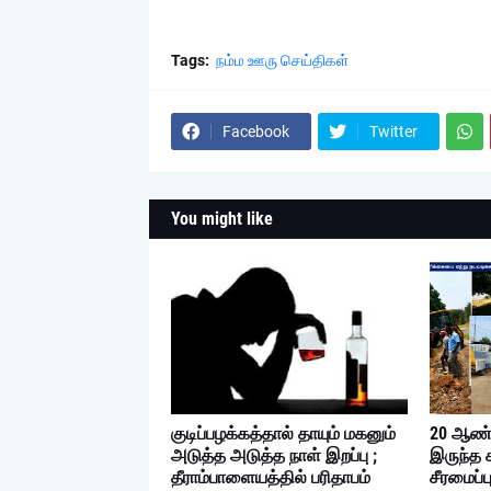
Tags:
நம்ம ஊரு செய்திகள்
Facebook
Twitter
You might like
குடிப்பழக்கத்தால் தாயும் மகனும்
20 ஆண்
அடுத்த அடுத்த நாள் இறப்பு ;
இருந்த 
தீராம்பாளையத்தில் பரிதாபம்
சீரமைப்ப