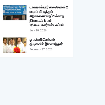
டாஸ்மாக் பார் லைசென்ஸ் 2
மாதம் நீட்டித்தும்
அரசாணை பிறப்பிக்காத
நிர்வாகம் & பார்
உரிமையாளர்கள் புலம்பல்
July 10, 2026
ஓ பன்னீர்செல்வம்
திமுகவில் இணைந்தார்
February 27, 2026