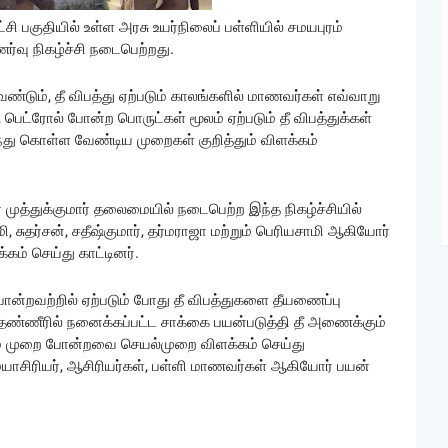
சி பகுதியில் உள்ள அரசு உயர்நிலைப் பள்ளியில் சமயபுரம்
ணர்வு நிகழ்ச்சி நடைபெற்றது.
ண்டும், தீ விபத்து ஏற்படும் காலங்களில் மாணவர்கள் எவ்வாறு
பெட்ரோல் போன்ற பொருட்கள் மூலம் ஏற்படும் தீ விபத்துக்கள்
்து கொள்ள வேண்டிய முறைகள் குறித்தும் விளக்கம்
முத்துக்குமார் தலைமையில் நடைபெற்ற இந்த நிகழ்ச்சியில்
, சுதர்சன், சதீஷ்குமார், தர்மராஜா மற்றும் பெரியசாமி ஆகியோர்
் செய்து காட்டினர்.
ன்றவற்றில் ஏற்படும் போது தீ விபத்துகளை தீயணைப்பு
்ணீரில் நனைக்கப்பட்ட சாக்கை பயன்படுத்தி தீ அணைக்கும்
 முறை போன்றவை செயல்முறை விளக்கம் செய்து
மையாசிரியர், ஆசிரியர்கள், பள்ளி மாணவர்கள் ஆகியோர் பயன்