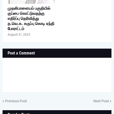
முதலிபாளையம் பகுதியில்
குப்பை கொட்டுவதற்கு
எதிர்ப்பு தெரிவித்து
த.வெ.க. கருப்பு கொடி ஏந்தி
போராட்டம்
August 31, 2025
Post a Comment
Previous Post
Next Post