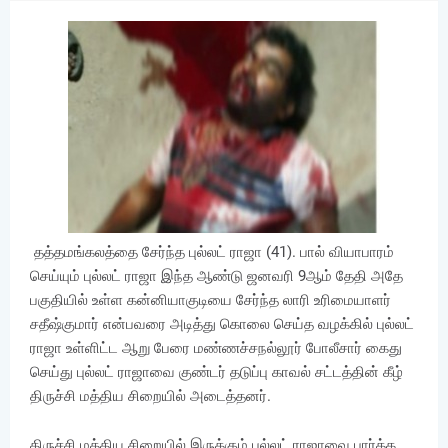
தத்தமங்கலத்தை சேர்ந்த புல்லட் ராஜா (41). பால் வியாபாரம்
செய்யும் புல்லட் ராஜா இந்த ஆண்டு ஜனவரி 9ஆம் தேதி அதே
பகுதியில் உள்ள கன்னியாகுடியை சேர்ந்த லாரி உரிமையாளர்
சதீஷ்குமார் என்பவரை அடித்து கொலை செய்த வழக்கில் புல்லட்
ராஜா உள்ளிட்ட ஆறு பேரை மண்ணச்சநல்லூர் போலீசார் கைது
செய்து புல்லட் ராஜாவை குண்டர் தடுப்பு காவல் சட்டத்தின் கீழ்
திருச்சி மத்திய சிறையில் அடைத்தனர்.
திருச்சி மத்திய சிறையில் இருக்கும் புல்லட் ராஜாவை பார்க்க