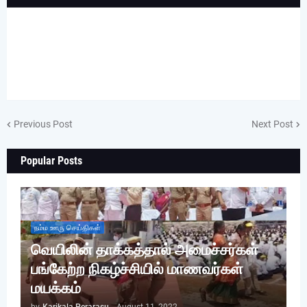
Previous Post
Next Post
Popular Posts
நம்ம ஊரு செய்திகள்
வெயிலின் தாக்கத்தால் அமைச்சர்கள்
பங்கேற்ற நிகழ்ச்சியில் மாணவர்கள்
மயக்கம்