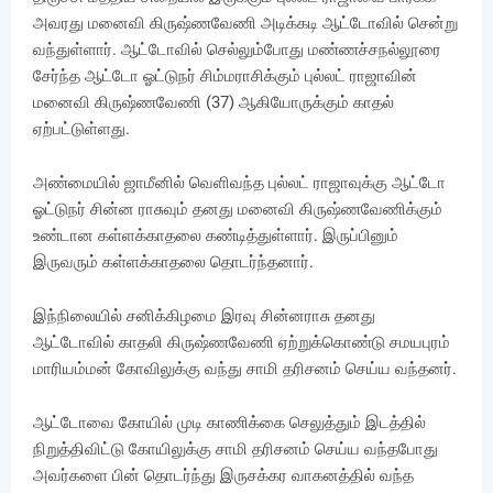
அவரது மனைவி கிருஷ்ணவேணி அடிக்கடி ஆட்டோவில் சென்று
வந்துள்ளார். ஆட்டோவில் செல்லும்போது மண்ணச்சநல்லூரை
சேர்ந்த ஆட்டோ ஓட்டுநர் சிம்மராசிக்கும் புல்லட் ராஜாவின்
மனைவி கிருஷ்ணவேணி (37) ஆகியோருக்கும் காதல்
ஏற்பட்டுள்ளது.
அண்மையில் ஜாமீனில் வெளிவந்த புல்லட் ராஜாவுக்கு ஆட்டோ
ஓட்டுநர் சின்ன ராசுவும் தனது மனைவி கிருஷ்ணவேணிக்கும்
உண்டான கள்ளக்காதலை கண்டித்துள்ளார். இருப்பினும்
இருவரும் கள்ளக்காதலை தொடர்ந்தனார்.
இந்நிலையில் சனிக்கிழமை இரவு சின்னராசு தனது
ஆட்டோவில் காதலி கிருஷ்ணவேணி ஏற்றுக்கொண்டு சமயபுரம்
மாரியம்மன் கோவிலுக்கு வந்து சாமி தரிசனம் செய்ய வந்தனர்.
ஆட்டோவை கோயில் முடி காணிக்கை செலுத்தும் இடத்தில்
நிறுத்திவிட்டு கோயிலுக்கு சாமி தரிசனம் செய்ய வந்தபோது
அவர்களை பின் தொடர்ந்து இருசக்கர வாகனத்தில் வந்த