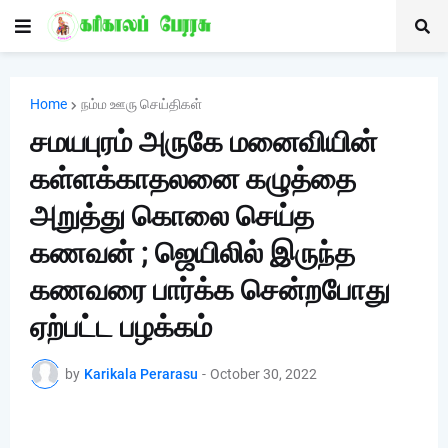
Home
நம்ம ஊரு செய்திகள்
சமயபுரம் அருகே மனைவியின்
கள்ளக்காதலனை கழுத்தை
அறுத்து கொலை செய்த
கணவன் ; ஜெயிலில் இருந்த
கணவரை பார்க்க சென்றபோது
ஏற்பட்ட பழக்கம்
by
Karikala Perarasu
-
October 30, 2022