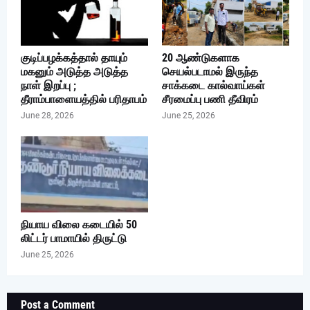
குடிப்பழக்கத்தால் தாயும்
20 ஆண்டுகளாக
மகனும் அடுத்த அடுத்த
செயல்படாமல் இருந்த
நாள் இறப்பு ;
சாக்கடை கால்வாய்கள்
தீராம்பாளையத்தில் பரிதாபம்
சீரமைப்பு பணி தீவிரம்
June 28, 2026
June 25, 2026
நியாய விலை கடையில் 50
லிட்டர் பாமாயில் திருட்டு
June 25, 2026
Post a Comment