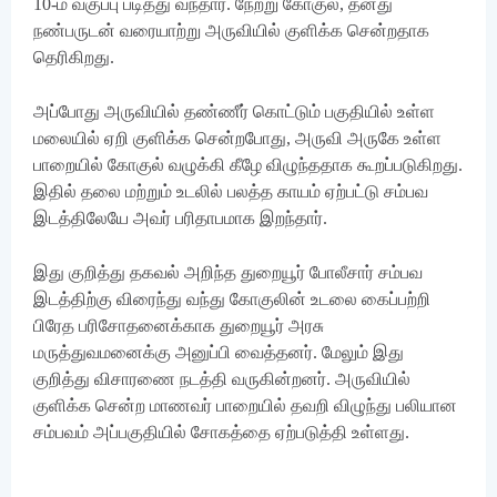
10-ம் வகுப்பு படித்து வந்தார். நேற்று கோகுல், தனது
நண்பருடன் வரையாற்று அருவியில் குளிக்க சென்றதாக
தெரிகிறது.
அப்போது அருவியில் தண்ணீர் கொட்டும் பகுதியில் உள்ள
மலையில் ஏறி குளிக்க சென்றபோது, அருவி அருகே உள்ள
பாறையில் கோகுல் வழுக்கி கீழே விழுந்ததாக கூறப்படுகிறது.
இதில் தலை மற்றும் உடலில் பலத்த காயம் ஏற்பட்டு சம்பவ
இடத்திலேயே அவர் பரிதாபமாக இறந்தார்.
இது குறித்து தகவல் அறிந்த துறையூர் போலீசார் சம்பவ
இடத்திற்கு விரைந்து வந்து கோகுலின் உடலை கைப்பற்றி
பிரேத பரிசோதனைக்காக துறையூர் அரசு
மருத்துவமனைக்கு அனுப்பி வைத்தனர். மேலும் இது
குறித்து விசாரணை நடத்தி வருகின்றனர். அருவியில்
குளிக்க சென்ற மாணவர் பாறையில் தவறி விழுந்து பலியான
சம்பவம் அப்பகுதியில் சோகத்தை ஏற்படுத்தி உள்ளது.