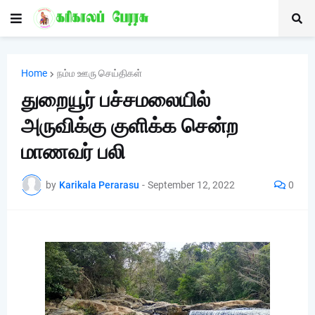
Home
நம்ம ஊரு செய்திகள்
துறையூர் பச்சமலையில்
அருவிக்கு குளிக்க சென்ற
மாணவர் பலி
by
Karikala Perarasu
-
September 12, 2022
0