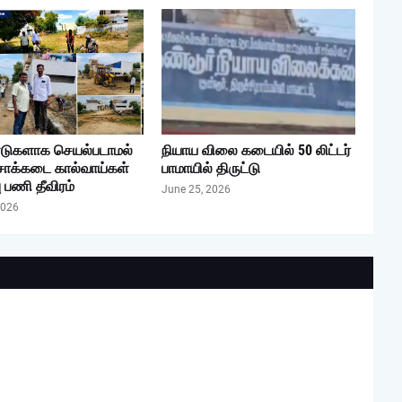
டுகளாக செயல்படாமல்
நியாய விலை கடையில் 50 லிட்டர்
சாக்கடை கால்வாய்கள்
பாமாயில் திருட்டு
ு பணி தீவிரம்
June 25, 2026
2026