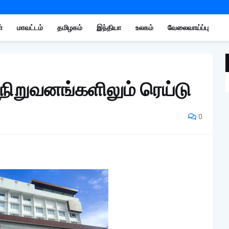
்
மாவட்டம்
தமிழகம்
இந்தியா
உலகம்
வேலைவாய்ப்பு
 நிறுவனங்களிலும் ரெய்டு
0