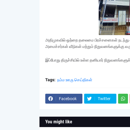
அதிமுகவில் ஒற்றை தலைமை பிரச்சனைகள் நடந்து வ
அமைச்சர்கள் வீடுகள் மற்றும் நிறுவனங்களுக்கு வ
இப்போது திருச்சியில் உள்ள தனியார் நிறுவனங்களுக்
Tags:
நம்ம ஊரு செய்திகள்
Facebook
Twitter
You might like