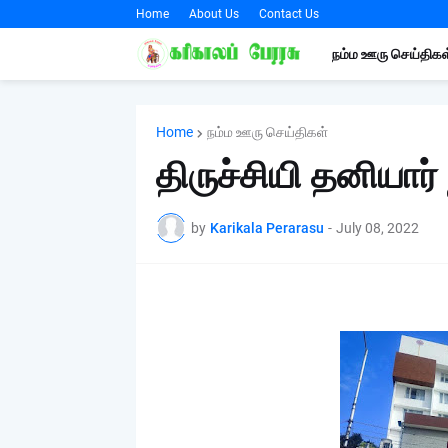
Home
About Us
Contact Us
நம்ம ஊரு செய்திகள
Home
நம்ம ஊரு செய்திகள்
திருச்சியி தனியார்
by
Karikala Perarasu
-
July 08, 2022