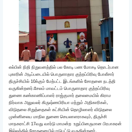
எல்பின் நிதி நிறுவனத்தில் பல கோடி பண மோசடி தொடர்பான
புகாரின் அடிப்படையில் பொருளாதார குற்றப்பிரிவு போலீசார்
திருச்சியில் 10க்கும் மேற்பட்ட இடங்களில் சோதனை நடத்தி
வருகின்றனர்.சேலம் மாவட்டம் பொருளாதார குற்றப்பிரிவு
துணை கண்காணிப்பாளர் ராஜ்குமார் தலைமையில் கிராம
நிர்வாக அலுவலர் கிருஷ்ணபிரியா மற்றும் அதிகாரிகள்,
விடுதலை சிறுத்தைகள் கட்சியின் தொழிலாளர் விடுதலை
முன்னிலைய மாநில துணை செயலாளராகவும், திருச்சி
மாநகராட்சி 17வது வார்டு மாமன்ற உறுப்பினருமான பிரபாகரன்
இல்லத்தில் சோதனையில் ஈடுபட்டு வருகின்றனர்.