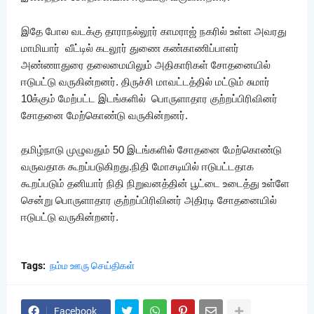
இதே போல வடக்கு தாராநல்லூர் காமராஜ் நகரில் உள்ள அவரது
மாமியார் வீட்டில் கடலூர் துணை கண்காணிப்பாளர்
அண்ணாதுரை தலைமையிலும் அதிகாரிகள் சோதனையில்
ஈடுபட்டு வருகின்றனர். திருச்சி மாவட்டத்தில் மட்டும் சுமார்
10க்கும் மேற்பட்ட இடங்களில் பொருளாதார குற்றப்பிரிவினர்
சோதனை மேற்கொண்டு வருகின்றனர்.
தமிழ்நாடு முழுவதும் 50 இடங்களில் சோதனை மேற்கொண்டு
வருவதாக கூறப்படுகிறது.நிதி மோசடியில் ஈடுபட்டதாக
கூறப்படும் தனியார் நிதி நிறுவனத்தின் பூட்டை உடைத்து உள்ளே
சென்று பொருளாதார குற்றப்பிரிவினர் அதிரடி சோதனையில்
ஈடுபட்டு வருகின்றனர்.
Tags:
நம்ம ஊரு செய்திகள்
Facebook