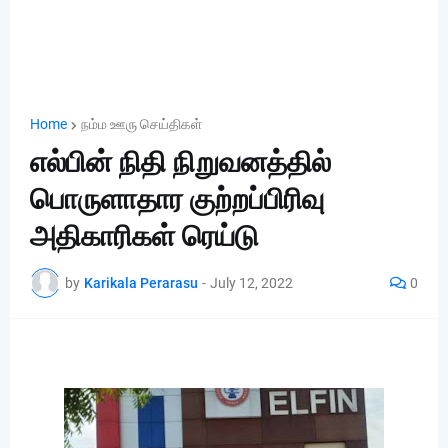
Home
நம்ம ஊரு செய்திகள்
எல்பின் நிதி நிறுவனத்தில்
பொருளாதார குற்றப்பிரிவு
அதிகாரிகள் ரெய்டு
by
Karikala Perarasu
-
July 12, 2022
0