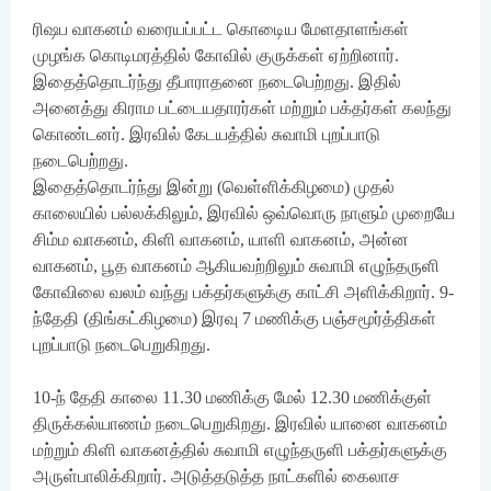
ரிஷப வாகனம் வரையப்பட்ட கொடிைய மேளதாளங்கள்
முழங்க கொடிமரத்தில் கோவில் குருக்கள் ஏற்றினார்.
இதைத்தொடர்ந்து தீபாராதனை நடைபெற்றது. இதில்
அனைத்து கிராம பட்டையதாரர்கள் மற்றும் பக்தர்கள் கலந்து
கொண்டனர். இரவில் கேடயத்தில் சுவாமி புறப்பாடு
நடைபெற்றது.
இதைத்தொடர்ந்து இன்று (வெள்ளிக்கிழமை) முதல்
காலையில் பல்லக்கிலும், இரவில் ஒவ்வொரு நாளும் முறையே
சிம்ம வாகனம், கிளி வாகனம், யாளி வாகனம், அன்ன
வாகனம், பூத வாகனம் ஆகியவற்றிலும் சுவாமி எழுந்தருளி
கோவிலை வலம் வந்து பக்தர்களுக்கு காட்சி அளிக்கிறார். 9-
ந்தேதி (திங்கட்கிழமை) இரவு 7 மணிக்கு பஞ்சமூர்த்திகள்
புறப்பாடு நடைபெறுகிறது.
10-ந் தேதி காலை 11.30 மணிக்கு மேல் 12.30 மணிக்குள்
திருக்கல்யாணம் நடைபெறுகிறது. இரவில் யானை வாகனம்
மற்றும் கிளி வாகனத்தில் சுவாமி எழுந்தருளி பக்தர்களுக்கு
அருள்பாலிக்கிறார். அடுத்தடுத்த நாட்களில் கைலாச