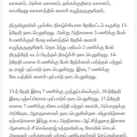
வாகனம், அன்ன வாகனம், தங்கக்குதிரை வாகனம்,
காமதேனு வாகனத்தில் சுவாமி எழுந்தருளுகிறார்.
திருவிழாவின் முக்கிய நிகழ்ச்சியான தேரோட்டம் வருகிற 13-
ந்தேதி நடைபெறுகிறது. அன்று அதிகாலை 5 மணிக்கு மேல்
6 மணிக்குள் மேஷ லக்னத்தில் தேரில் சுவாமி
எழுந்தருளுகிறார். தொடர்ந்து மதியம் 2 மணிக்கு மேல்
திருத்தேர் வடம் பிடித்தல் நிகழ்ச்சி நடைபெறுகிறது. 14-
ந்தேதி மாலை 6 மணிக்கு மேல் தேர்க்கால் பார்த்தல் மற்றும்
நடராஜர் புறப்பாடு நடைபெறுகிறது. இரவு 7 மணிக்கு
கேடயத்தில் சுவாமி புறப்பாடு நடைபெறுகிறது.
15-ந் தேதி இரவு 7 மணிக்கு முத்துப்பல்லக்கும், 16-ந்தேதி
இரவு பஞ்சப்பிரகார புறப்பாடும் நடைபெறுகிறது. 17-ந்தேதி
காலை 7 மணிக்கு விடையாற்றி மற்றும் சுவாமி, அம்பாளுக்கு
அபிஷேக, ஆராதனைகள் நடைபெறுகின்றன. விழாவிற்கான
ஏற்பாடுகளை இந்து சமய அறநிலைய ஆட்சித்துறை இணை
ஆணையர் சீ.செல்வராஜ் உத்தரவின்படி கோவில் செயல்
அலுவலர் முத்துராமன் மற்றும் பணியாளர்கள் செய்துள்ளனர்.