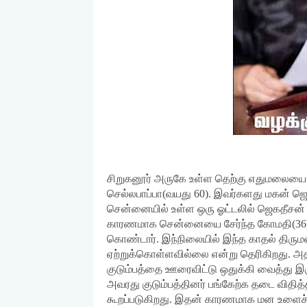
சிறுகனூர் அருகே உள்ள தெற்கு எதுமலையை
செல்லபாப்பா(வயது 60). இவர்களது மகன் ஜெ
சென்னையில் உள்ள ஒரு ஓட்டலில் ஜெகதீசன் வே
காரணமாக சென்னையை சேர்ந்த கோமதி(36) 
கொண்டார். இந்நிலையில் இந்த காதல் திரும
ஏற்றுக்கொள்ளவில்லை என்று தெரிகிறது. 
குடும்பத்தை ஊரைவிட்டு ஒதுக்கி வைத்து இரு
அவரது குடும்பத்தினர் பங்கேற்க தடை விதித்த
கூறப்படுகிறது. இதன் காரணமாக மன உளைச்ச