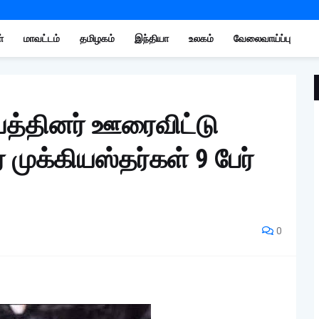
்
மாவட்டம்
தமிழகம்
இந்தியா
உலகம்
வேலைவாய்ப்பு
பத்தினர் ஊரைவிட்டு
் முக்கியஸ்தர்கள் 9 பேர்
0