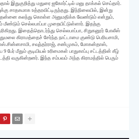
ால் இதுகுறித்து மதுரை ஐகோர்ட்டில் மனு தாக்கல் செய்தார்.
்கு சாதகமாக உத்தரவிட்டிருந்தது. இந்நிலையில், இன்று
் தன்னை கலந்து கொள்ள அனுமதிக்க வேண்டும் என்றும்,
் மீண்டும் செல்லபாப்பா முறையிட்டுள்ளார். இதற்கு
ரிகிறது. இதைத்தொடர்ந்து செல்லபாப்பா, சிறுகனூர் போலீஸ்
 எதுமலை கிராமத்தைச் சேர்ந்த நாட்டாமை குண்டு பெரியசாமி,
ஸ்.சின்னசாமி, சவுந்தர்ராஜ், சண்முகம், மோகன்தாஸ்,
ர் மீதும் குடியியல் உரிமைகள் பாதுகாப்பு சட்டத்தின் கீழ்
த்தி வருகின்றனர். இந்த சம்பவம் அந்த கிராமத்தில் பெரும்