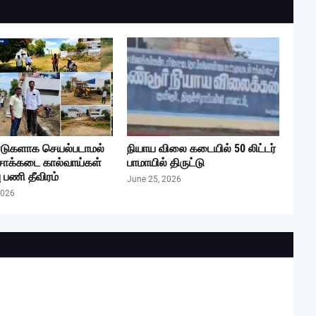
டுகளாக செயல்படாமல்
நியாய விலை கடையில் 50 லிட்டர்
சாக்கடை கால்வாய்கள்
பாமாயில் திருட்டு
ு பணி தீவிரம்
June 25, 2026
2026