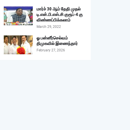
மார்ச் 30 ஆம் தேதி முதல்
டி.என்.பி.எஸ்.சி குரூப்-4 கு
விண்ணப்பிக்கலாம்
March 29, 2022
ஓ பன்னீர்செல்வம்
திமுகவில் இணைந்தார்
February 27, 2026