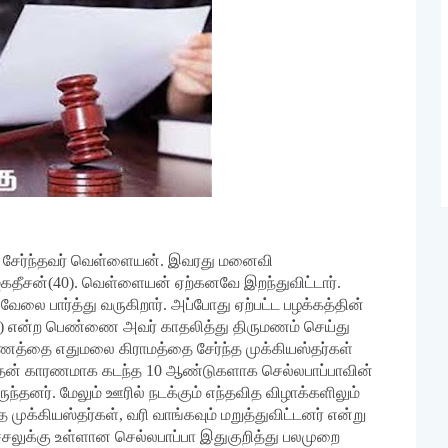
 சேர்ந்தவர் வெள்ளையன். இவரது மனைவி
கதீசன்(40). வெள்ளையன் ஏற்கனவே இறந்துவிட்டார்.
லை பார்த்து வருகிறார். அப்போது ஏற்பட்ட பழக்கத்தின்
என்ற பெண்ணை அவர் காதலித்து திருமணம் செய்து
ணத்தை எதுமலை கிராமத்தை சேர்ந்த முக்கியஸ்தர்கள்
அதன் காரணமாக கடந்த 10 ஆண்டுகளாக செல்லபாப்பாவின்
ந்தனர். மேலும் ஊரில் நடக்கும் எந்தவித விழாக்களிலும்
 முக்கியஸ்தர்கள், வரி வாங்கவும் மறுத்துவிட்டனர் என்று
லுக்கு உள்ளான செல்லபாப்பா இதுகுறித்து பலமுறை