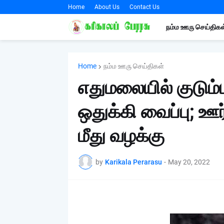
Home
About Us
Contact Us
நம்ம ஊரு செய்திகள
Home
நம்ம ஊரு செய்திகள்
எதுமலையில் குடும்
ஒதுக்கி வைப்பு; ஊர
மீது வழக்கு
by
Karikala Perarasu
-
May 20, 2022