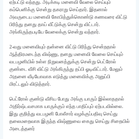
ஏற்பட்டு வந்தது. அடிக்கடி மனைவி வேலை செய்யும்
கம்பெனிக்கு சென்று தகராறு செய்தார். இதனால்
அவருடைய மனைவி கோபித்துக்கொண்டு கணவரை விட்டு
பிரிந்து தனது தாய் வீட்டுக்கு சென்று விட்டார்.
அங்கிருந்தபடியே வேலைக்கு சென்று வந்தார்.
2-வது மனைவியும் தன்னை விட்டு பிரிந்து சென்றதால்
ஆத்திரமடைந்த விஷ்ணு, தனது மனைவி வேலை செய்யும்
வடபழனியில் உள்ள நிறுவனத்துக்கு சென்று பெட்ரோல்
குண்டை வீசி விட்டு அங்கிருந்து தப்பி ஓடிவிட்டார். மேலும்
அதனை வீடியோவாக எடுத்து மனைவிக்கு அனுப்பி
மிரட்டலும் விடுத்தார்.
பெட்ரோல் குண்டு வீசிய போது அங்கு யாரும் இல்லாததால்
அதிர்ஷ்டவசமாக யாருக்கும் எந்த பாதிப்பும் ஏற்படவில்லை.
இது குறித்து வடபழனி போலீசார் வழக்குப்பதிவு செய்து
தலைமறைவாக இருந்த விஷ்ணுவை கைது செய்து சிறையில்
அடைத்தனர்