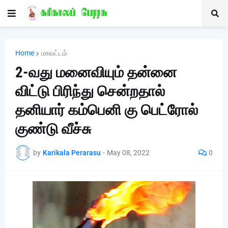
Home
மாவட்டம்
2-வது மனைவியும் தன்னை
விட்டு பிரிந்து சென்றதால்
தனியார் கம்பெனி கு பெட்ரோல்
குண்டு வீச்சு
by
Karikala Perarasu
-
May 08, 2022
0