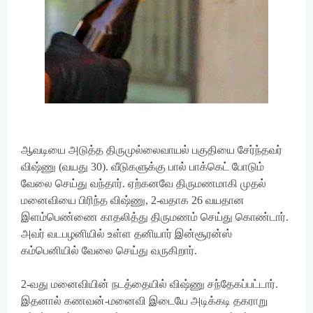
ஆவடியை அடுத்த திருமுல்லைவாயல் பகுதியை சேர்ந்தவர்
விஷ்ணு (வயது 30). வீடுகளுக்கு பால் பாக்கெட் போடும்
வேலை செய்து வந்தார். ஏற்கனவே திருமணமாகி முதல்
மனைவியை பிரிந்த விஷ்ணு, 2-வதாக 26 வயதான
இளம்பெண்ணை காதலித்து திருமணம் செய்து கொண்டார்.
அவர் வடபழனியில் உள்ள தனியார் இன்சூரன்ஸ்
கம்பெனியில் வேலை செய்து வருகிறார்.
2-வது மனைவியின் நடத்தையில் விஷ்ணு சந்தேகப்பட்டார்.
இதனால் கணவன்-மனைவி இடையே அடிக்கடி தகராறு