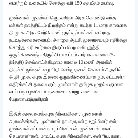
ஏமாற்றும் வகையில் சொத்து வரி 150 சதவீதம் உயர்வு,
முன்னாள் முதல்வர் ஜெயலலிதா அரசு கொண்டு வந்த
மக்கள் நலத்திட்டம் நிறுத்தம் என்று கடந்த 11 மாத காலமாக
தி.மு.க. அரசு மேற்கொண்டிருக்கும் மக்கள் விரோத
நடவடிக்கைகளையும், அராஜக ஆட்சி முறையையும் எதிர்த்து
சொத்து வரி உயர்வை திரும்ப பெற வலியுறுத்தி
ஒருங்கிணைந்த திருச்சி மாவட்டம் சார்பாக நாளை (5-
ந்தேதி) செவ்வாய்க்கிழமை காலை 10 மணி அளவில்
திருச்சி ஜங்ஷன் வழிவிடு வேல்முருகன் கோவில் அருகில்
அ.தி.மு.க. கழக இணை ஒருங்கிணைப்பாளரும், சட்டமன்ற
எதிர்க்கட்சி தலைவரும், முன்னாள் தமிழக முதல்வருமான
எடப்பாடி பழனிசாமி தலைமை ஏற்று கண்டன
பேருரையாற்றுகிறார்.
இதில் தலைமைக்கழக நிர்வாகிகள், முன்னாள்
அமைச்சர்கள், முன்னாள் நாடாளுமன்ற உறுப்பினர் கள்,
முன்னாள் சட்டமன்ற உறுப்பினர்கள், முன்னாள் மாவட்ட
செயலாளர்கள், மாவட்ட கழக நிர்வாகிகள், ஒன்றிய, நகர,