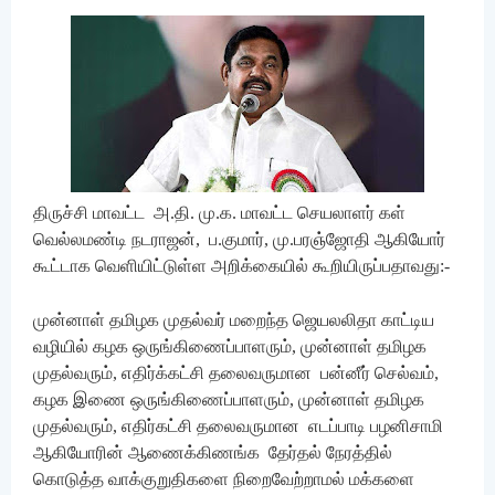
திருச்சி மாவட்ட அ.தி. மு.க. மாவட்ட செயலாளர் கள்
வெல்லமண்டி நடராஜன், ப.குமார், மு.பரஞ்ஜோதி ஆகியோர்
கூட்டாக வெளியிட்டுள்ள அறிக்கையில் கூறியிருப்பதாவது:-
முன்னாள் தமிழக முதல்வர் மறைந்த ஜெயலலிதா காட்டிய
வழியில் கழக ஒருங்கிணைப்பாளரும், முன்னாள் தமிழக
முதல்வரும், எதிர்க்கட்சி தலைவருமான பன்னீர் செல்வம்,
கழக இணை ஒருங்கிணைப்பாளரும், முன்னாள் தமிழக
முதல்வரும், எதிர்கட்சி தலைவருமான எடப்பாடி பழனிசாமி
ஆகியோரின் ஆணைக்கிணங்க தேர்தல் நேரத்தில்
கொடுத்த வாக்குறுதிகளை நிறைவேற்றாமல் மக்களை