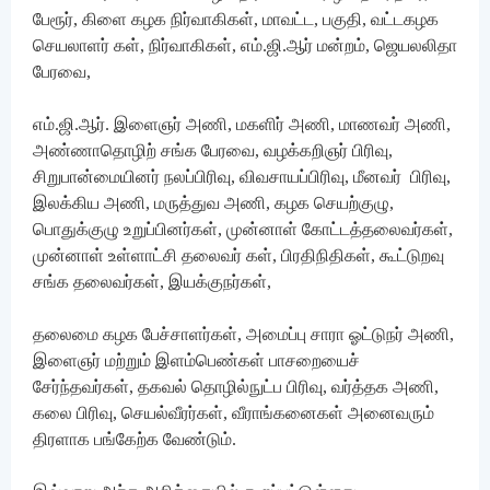
பேரூர், கிளை கழக நிர்வாகிகள், மாவட்ட, பகுதி, வட்டகழக
செயலாளர் கள், நிர்வாகிகள், எம்.ஜி.ஆர் மன்றம், ஜெயலலிதா
பேரவை,
எம்.ஜி.ஆர். இளைஞர் அணி, மகளிர் அணி, மாணவர் அணி,
அண்ணாதொழிற் சங்க பேரவை, வழக்கறிஞர் பிரிவு,
சிறுபான்மையினர் நலப்பிரிவு, விவசாயப்பிரிவு, மீனவர் பிரிவு,
இலக்கிய அணி, மருத்துவ அணி, கழக செயற்குழு,
பொதுக்குழு உறுப்பினர்கள், முன்னாள் கோட்டத்தலைவர்கள்,
முன்னாள் உள்ளாட்சி தலைவர் கள், பிரதிநிதிகள், கூட்டுறவு
சங்க தலைவர்கள், இயக்குநர்கள்,
தலைமை கழக பேச்சாளர்கள், அமைப்பு சாரா ஓட்டுநர் அணி,
இளைஞர் மற்றும் இளம்பெண்கள் பாசறையைச்
சேர்ந்தவர்கள், தகவல் தொழில்நுட்ப பிரிவு, வர்த்தக அணி,
கலை பிரிவு, செயல்வீரர்கள், வீராங்கனைகள் அனைவரும்
திரளாக பங்கேற்க வேண்டும்.