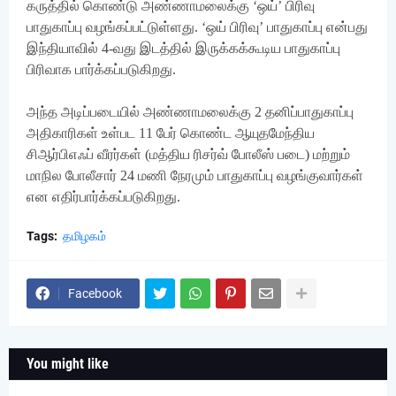
கருத்தில் கொண்டு அண்ணாமலைக்கு ‘ஒய்’ பிரிவு
பாதுகாப்பு வழங்கப்பட்டுள்ளது. ‘ஒய் பிரிவு’ பாதுகாப்பு என்பது
இந்தியாவில் 4-வது இடத்தில் இருக்கக்கூடிய பாதுகாப்பு
பிரிவாக பார்க்கப்படுகிறது.
அந்த அடிப்படையில் அண்ணாமலைக்கு 2 தனிப்பாதுகாப்பு
அதிகாரிகள் உள்பட 11 பேர் கொண்ட ஆயுதமேந்திய
சிஆர்பிஎஃப் வீரர்கள் (மத்திய ரிசர்வ் போலீஸ் படை) மற்றும்
மாநில போலீசார் 24 மணி நேரமும் பாதுகாப்பு வழங்குவார்கள்
என எதிர்பார்க்கப்படுகிறது.
Tags:
தமிழகம்
Facebook
You might like