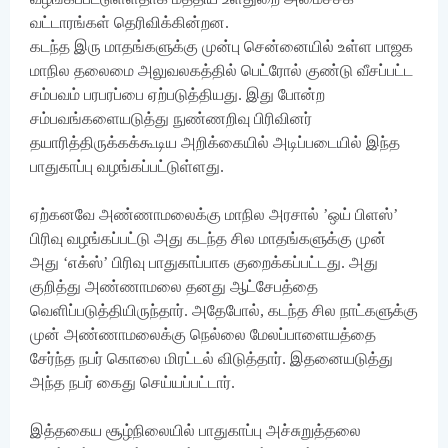
வட்டாரங்கள் தெரிவிக்கின்றன.
கடந்த இரு மாதங்களுக்கு முன்பு சென்னையில் உள்ள பாஜக
மாநில தலைமை அலுவலகத்தில் பெட்ரோல் குண்டு வீசப்பட்ட
சம்பவம் பரபரப்பை ஏற்படுத்தியது. இது போன்ற
சம்பவங்களையடுத்து நுண்ணறிவு பிரிவினர்
தயாரித்திருக்கக்கூடிய அறிக்கையில் அடிப்படையில் இந்த
பாதுகாப்பு வழங்கப்பட்டுள்ளது.
ஏற்கனவே அண்ணாமலைக்கு மாநில அரசால் ’ஒய் பிளஸ்’
பிரிவு வழங்கப்பட்டு அது கடந்த சில மாதங்களுக்கு முன்
அது ‘எக்ஸ்’ பிரிவு பாதுகாப்பாக குறைக்கப்பட்டது. அது
குறித்து அண்ணாமலை தனது ஆட்சேபத்தை
வெளிப்படுத்தியிருந்தார். அதேபோல், கடந்த சில நாட்களுக்கு
முன் அண்ணாமலைக்கு நெல்லை மேலப்பாளையத்தை
சேர்ந்த நபர் கொலை மிரட்டல் விடுத்தார். இதனையடுத்து
அந்த நபர் கைது செய்யப்பட்டார்.
இத்தகைய சூழ்நிலையில் பாதுகாப்பு அச்சுறுத்தலை