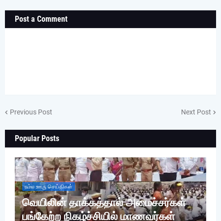
Post a Comment
Previous Post
Next Post
Popular Posts
நம்ம ஊரு செய்திகள்
வெயிலின் தாக்கத்தால் அமைச்சர்கள்
பங்கேற்ற நிகழ்ச்சியில் மாணவர்கள்