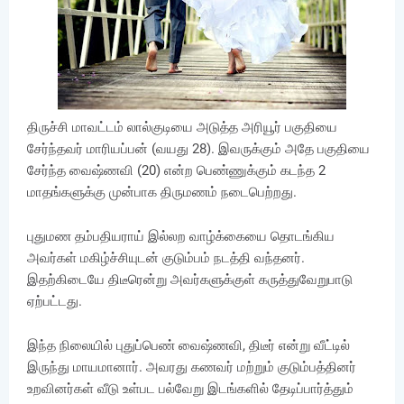
திருச்சி மாவட்டம் லால்குடியை அடுத்த அரியூர் பகுதியை
சேர்ந்தவர் மாரியப்பன் (வயது 28). இவருக்கும் அதே பகுதியை
சேர்ந்த வைஷ்ணவி (20) என்ற பெண்ணுக்கும் கடந்த 2
மாதங்களுக்கு முன்பாக திருமணம் நடைபெற்றது.
புதுமண தம்பதியராய் இல்லற வாழ்க்கையை தொடங்கிய
அவர்கள் மகிழ்ச்சியுடன் குடும்பம் நடத்தி வந்தனர்.
இதற்கிடையே திடீரென்று அவர்களுக்குள் கருத்துவேறுபாடு
ஏற்பட்டது.
இந்த நிலையில் புதுப்பெண் வைஷ்ணவி, திடீர் என்று வீட்டில்
இருந்து மாயமானார். அவரது கணவர் மற்றும் குடும்பத்தினர்
உறவினர்கள் வீடு உள்பட பல்வேறு இடங்களில் தேடிப்பார்த்தும்