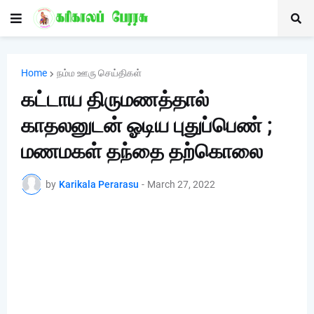
Home
நம்ம ஊரு செய்திகள்
கட்டாய திருமணத்தால்
காதலனுடன் ஓடிய புதுப்பெண் ;
மணமகள் தந்தை தற்கொலை
by
Karikala Perarasu
-
March 27, 2022