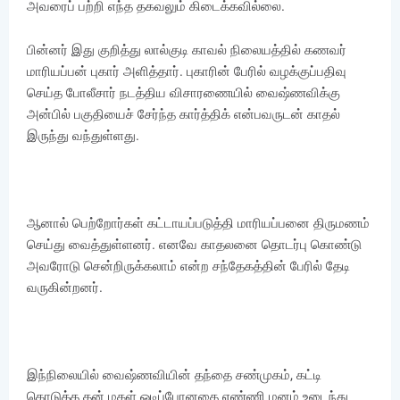
அவரைப் பற்றி எந்த தகவலும் கிடைக்கவில்லை.
பின்னர் இது குறித்து லால்குடி காவல் நிலையத்தில் கணவர்
மாரியப்பன் புகார் அளித்தார். புகாரின் பேரில் வழக்குப்பதிவு
செய்த போலீசார் நடத்திய விசாரணையில் வைஷ்ணவிக்கு
அன்பில் பகுதியைச் சேர்ந்த கார்த்திக் என்பவருடன் காதல்
இருந்து வந்துள்ளது.
ஆனால் பெற்றோர்கள் கட்டாயப்படுத்தி மாரியப்பனை திருமணம்
செய்து வைத்துள்ளனர். எனவே காதலனை தொடர்பு கொண்டு
அவரோடு சென்றிருக்கலாம் என்ற சந்தேகத்தின் பேரில் தேடி
வருகின்றனர்.
இந்நிலையில் வைஷ்ணவியின் தந்தை சண்முகம், கட்டி
கொடுத்த தன் மகள் ஓடிப்போனதை எண்ணி மனம் உடைந்து