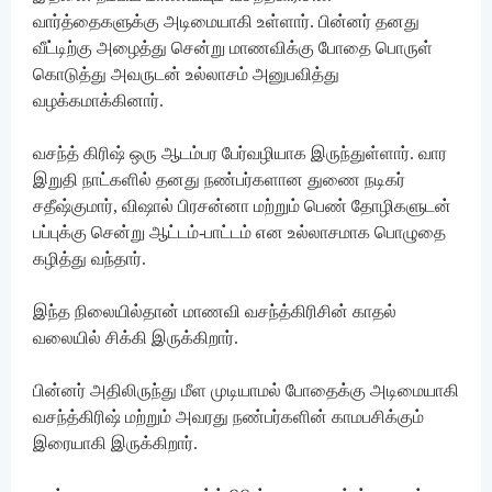
வார்த்தைகளுக்கு அடிமையாகி உள்ளார். பின்னர் தனது
வீட்டிற்கு அழைத்து சென்று மாணவிக்கு போதை பொருள்
கொடுத்து அவருடன் உல்லாசம் அனுபவித்து
வழக்கமாக்கினார்.
வசந்த் கிரிஷ் ஒரு ஆடம்பர பேர்வழியாக இருந்துள்ளார். வார
இறுதி நாட்களில் தனது நண்பர்களான துணை நடிகர்
சதீஷ்குமார், விஷால் பிரசன்னா மற்றும் பெண் தோழிகளுடன்
பப்புக்கு சென்று ஆட்டம்-பாட்டம் என உல்லாசமாக பொழுதை
கழித்து வந்தார்.
இந்த நிலையில்தான் மாணவி வசந்த்கிரிசின் காதல்
வலையில் சிக்கி இருக்கிறார்.
பின்னர் அதிலிருந்து மீள முடியாமல் போதைக்கு அடிமையாகி
வசந்த்கிரிஷ் மற்றும் அவரது நண்பர்களின் காமபசிக்கும்
இரையாகி இருக்கிறார்.