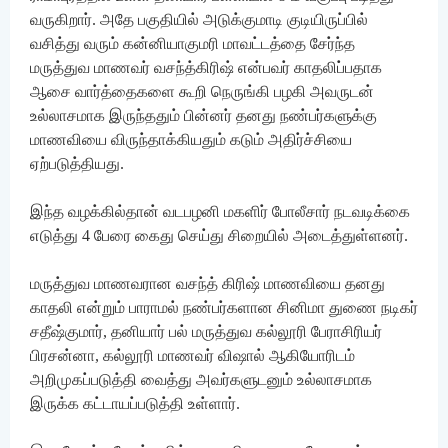
வருகிறார். அதே பகுதியில் அடுக்குமாடி குடியிருப்பில்
வசித்து வரும் கன்னியாகுமரி மாவட்டத்தை சேர்ந்த
மருத்துவ மாணவர் வசந்த்கிரிஷ் என்பவர் காதலிப்பதாக
ஆசை வார்த்தைகளை கூறி நெருங்கி பழகி அவருடன்
உல்லாசமாக இருந்ததும் பின்னர் தனது நண்பர்களுக்கு
மாணவியை விருந்தாக்கியதும் கடும் அதிர்ச்சியை
ஏற்படுத்தியது.
இந்த வழக்கில்தான் வடபழனி மகளிர் போலீசார் நடவடிக்கை
எடுத்து 4 பேரை கைது செய்து சிறையில் அடைத்துள்ளனர்.
மருத்துவ மாணவரான வசந்த் கிரிஷ் மாணவியை தனது
காதலி என்றும் பாராமல் நண்பர்களான சினிமா துணை நடிகர்
சதீஷ்குமார், தனியார் பல் மருத்துவ கல்லூரி பேராசிரியர்
பிரசன்னா, கல்லூரி மாணவர் விஷால் ஆகியோரிடம்
அறிமுகப்படுத்தி வைத்து அவர்களுடனும் உல்லாசமாக
இருக்க கட்டாயப்படுத்தி உள்ளார்.