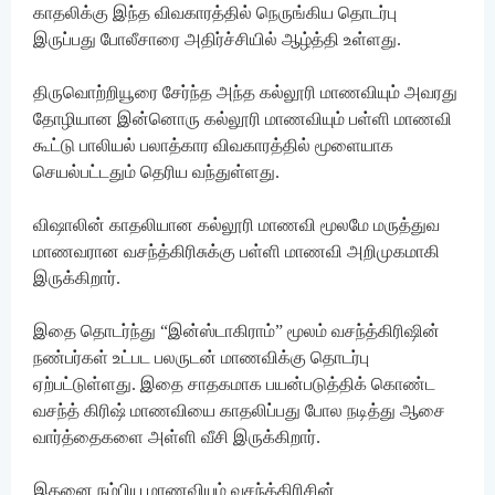
காதலிக்கு இந்த விவகாரத்தில் நெருங்கிய தொடர்பு
இருப்பது போலீசாரை அதிர்ச்சியில் ஆழ்த்தி உள்ளது.
திருவொற்றியூரை சேர்ந்த அந்த கல்லூரி மாணவியும் அவரது
தோழியான இன்னொரு கல்லூரி மாணவியும் பள்ளி மாணவி
கூட்டு பாலியல் பலாத்கார விவகாரத்தில் மூளையாக
செயல்பட்டதும் தெரிய வந்துள்ளது.
விஷாலின் காதலியான கல்லூரி மாணவி மூலமே மருத்துவ
மாணவரான வசந்த்கிரிசுக்கு பள்ளி மாணவி அறிமுகமாகி
இருக்கிறார்.
இதை தொடர்ந்து “இன்ஸ்டாகிராம்” மூலம் வசந்த்கிரிஷின்
நண்பர்கள் உட்பட பலருடன் மாணவிக்கு தொடர்பு
ஏற்பட்டுள்ளது. இதை சாதகமாக பயன்படுத்திக் கொண்ட
வசந்த் கிரிஷ் மாணவியை காதலிப்பது போல நடித்து ஆசை
வார்த்தைகளை அள்ளி வீசி இருக்கிறார்.
இதனை நம்பிய மாணவியும் வசந்த்கிரிசின்