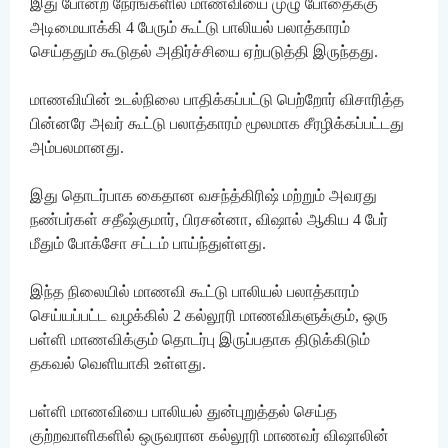
இது போன்ற நேரங்களில் மாணவியை முழு போதைக்கு
அடிமையாக்கி 4 பேரும் கூட்டு பாலியல் பலாத்காரம்
செய்ததும் கூடுதல் அதிர்ச்சியை ஏற்படுத்தி இருந்தது.
மாணவியின் உடல்நிலை பாதிக்கப்பட்டு பெற்றோர் விசாரித்த
பின்னரே அவர் கூட்டு பலாத்காரம் மூலமாக சீரழிக்கப்பட்டது
அம்பலமானது.
இது தொடர்பாக கைதான வசந்த்கிரிஷ் மற்றும் அவரது
நண்பர்கள் சதீஷ்குமார், பிரசன்னா, விஷால் ஆகிய 4 பேர்
மீதும் போக்சோ சட்டம் பாய்ந்துள்ளது.
இந்த நிலையில் மாணவி கூட்டு பாலியல் பலாத்காரம்
செய்யப்பட்ட வழக்கில் 2 கல்லூரி மாணவிகளுக்கும், ஒரு
பள்ளி மாணவிக்கும் தொடர்பு இருப்பதாக திடுக்கிடும்
தகவல் வெளியாகி உள்ளது.
பள்ளி மாணவியை பாலியல் துன்புறுத்தல் செய்த
குற்றவாளிகளில் ஒருவரான கல்லூரி மாணவர் விஷாலின்