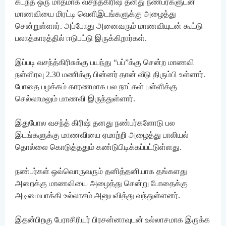
கடந்த ஒரு மாதமாக வசந்த்கிரிஷ் தனது நண்பர்களுடன்
மாணவியை மிரட்டி வெளிஇடங்களுக்கு அழைத்து
சென்றுள்ளார். அப்போது அனைவரும் மாணவியுடன் கூட்டு
பலாத்காரத்தில் ஈடுபட்டு இருக்கிறார்கள்.
இப்படி வசந்த்கிரிசுக்கு பயந்து “பப்”க்கு சென்ற மாணவி
நள்ளிரவு 2.30 மணிக்கு பின்னர் தான் வீடு திரும்பி உள்ளார்.
போதை பழக்கம் காரணமாக பல நாட்கள் பள்ளிக்கு
செல்லாமலும் மாணவி இருந்துள்ளார்.
இதுபோல வசந்த் கிரிஷ் தனது நண்பர்களோடு பல
இடங்களுக்கு மாணவியை ஏமாற்றி அழைத்து பாலியல்
தொல்லை கொடுத்ததும் கண்டுபிடிக்கப்பட்டுள்ளது.
நண்பர்கள் ஒவ்வொருவரும் தனித்தனியாக தங்களது
அறைக்கு மாணவியை அழைத்து சென்று போதைக்கு
அடிமையாக்கி உல்லாசம் அனுபவித்து வந்துள்ளனர்.
இதன்பிறகு பேராசிரியர் பிரசன்னாவுடன் உல்லாசமாக இருக்க