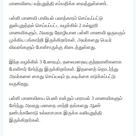
மாணவியை வற்புறுத்தி சம்மதிக்க வைத்துள்ளனர்.
பள்ளி மாணவி பாலியல் பலாத்காரம் செய்யப்பட்டு
துன்புறுத்தல் செய்யப்பட்ட வழக்கில் 2 கல்லூரி
மாணவிகளும், அவரது தோழியான பள்ளி மாணவி ஒருவரும்
முக்கிய பங்காற்றி இருக்கிறார்கள். அவர்களது பெயர்
விவரங்களும் போலீசாருக்கு கிடைத்துள்ளது.
இந்த வழக்கில் 3 பேரையும், தலைமறைவு குற்றவாளிகளாக
போலீசார் சேர்த்து இருக்கிறார்கள். இதனைத் தொடர்ந்து
அவர்களை கைது செய்யவும் நடவடிக்கை எடுக்கப்பட்டு
வருகிறது.
பள்ளி மாணவியை பெண் என்றும் பாராமல் 3 மாணவிகளும்
சேர்ந்து அவரது மனதை மாற்றி தங்களது ஆண்
நண்பர்களோடு உல்லாசமாக இருக்க வலியுறுத்தி
இருக்கிறார்கள்.