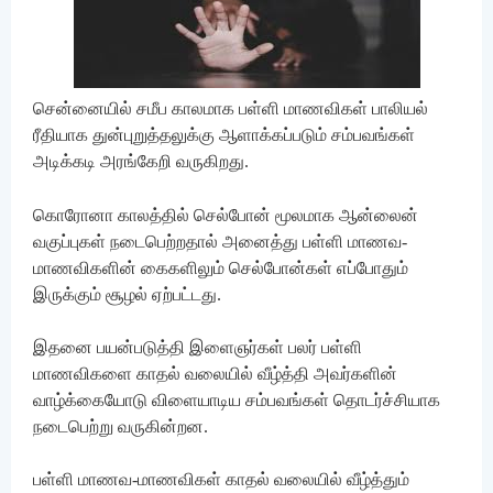
சென்னையில் சமீப காலமாக பள்ளி மாணவிகள் பாலியல்
ரீதியாக துன்புறுத்தலுக்கு ஆளாக்கப்படும் சம்பவங்கள்
அடிக்கடி அரங்கேறி வருகிறது.
கொரோனா காலத்தில் செல்போன் மூலமாக ஆன்லைன்
வகுப்புகள் நடைபெற்றதால் அனைத்து பள்ளி மாணவ-
மாணவிகளின் கைகளிலும் செல்போன்கள் எப்போதும்
இருக்கும் சூழல் ஏற்பட்டது.
இதனை பயன்படுத்தி இளைஞர்கள் பலர் பள்ளி
மாணவிகளை காதல் வலையில் வீழ்த்தி அவர்களின்
வாழ்க்கையோடு விளையாடிய சம்பவங்கள் தொடர்ச்சியாக
நடைபெற்று வருகின்றன.
பள்ளி மாணவ-மாணவிகள் காதல் வலையில் வீழ்த்தும்