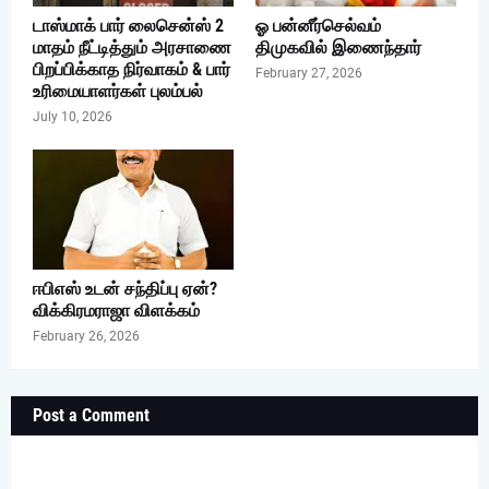
டாஸ்மாக் பார் லைசென்ஸ் 2
ஓ பன்னீர்செல்வம்
மாதம் நீட்டித்தும் அரசாணை
திமுகவில் இணைந்தார்
பிறப்பிக்காத நிர்வாகம் & பார்
February 27, 2026
உரிமையாளர்கள் புலம்பல்
July 10, 2026
ஈபிஎஸ் உடன் சந்திப்பு ஏன்?
விக்கிரமராஜா விளக்கம்
February 26, 2026
Post a Comment