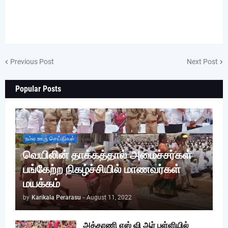
Previous Post
Next Post
Popular Posts
நம்ம ஊரு செய்திகள்
வெயிலின் தாக்கத்தால் அமைச்சர்கள்
பங்கேற்ற நிகழ்ச்சியில் மாணவர்கள்
மயக்கம்
by
Karikala Perarasu
-
August 11, 2022
அத்தாணி எஸ் வி ஆர் பள்ளியில்