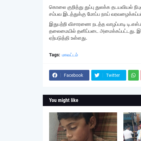
கொலை குறித்து துப்பு துலக்க தடயவியல் நி
சம்பவ இடத்துக்கு மோப்ப நாய் வரவழைக்கப்பட்ட
இதுபற்றி விசாரணை நடத்த வாழப்பாடி டி.எஸ்.பி 
தலைமையில் தனிப்படை அமைக்கப்பட்டது. இந
ஏற்படுத்தி உள்ளது.
Tags:
மாவட்டம்
Facebook
Twitter
You might like