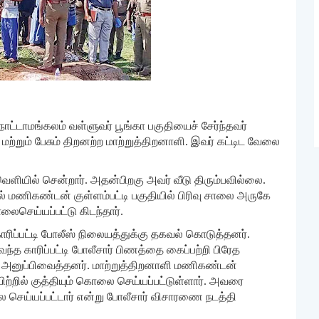
ாட்டாமங்கலம் வள்ளுவர் பூங்கா பகுதியைச் சேர்ந்தவர்
மற்றும் பேசும் திறனற்ற மாற்றுத்திறனாளி. இவர் கட்டிட வேலை
 வெளியில் சென்றார். அதன்பிறகு அவர் வீடு திரும்பவில்லை.
மணிகண்டன் குள்ளம்பட்டி பகுதியில் பிரிவு சாலை அருகே
ைசெய்யப்பட்டு கிடந்தார்.
ரிப்பட்டி போலீஸ் நிலையத்துக்கு தகவல் கொடுத்தனர்.
வந்த காரிப்பட்டி போலீசார் பிணத்தை கைப்பற்றி பிரேத
ு அனுப்பிவைத்தனர். மாற்றுத்திறனாளி மணிகண்டன்
ிற்றில் குத்தியும் கொலை செய்யப்பட்டுள்ளார். அவரை
ெய்யப்பட்டார் என்று போலீசார் விசாரணை நடத்தி