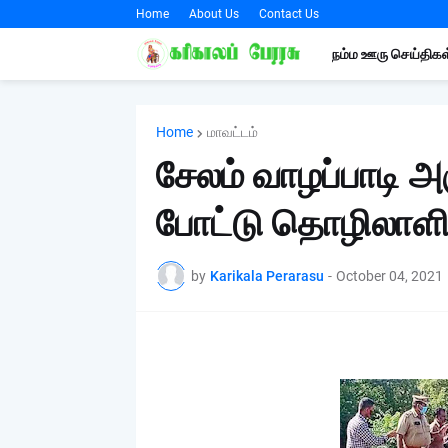
Home
About Us
Contact Us
நம்ம ஊரு செய்திகள
Home
மாவட்டம்
சேலம் வாழப்பாடி 
போட்டு தொழிலா
by
Karikala Perarasu
-
October 04, 2021