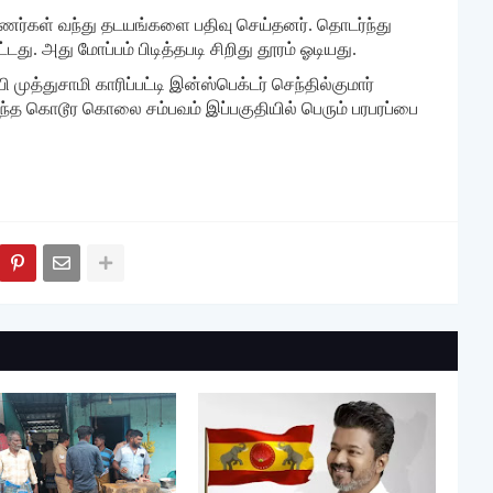
புணர்கள் வந்து தடயங்களை பதிவு செய்தனர். தொடர்ந்து
து. அது மோப்பம் பிடித்தபடி சிறிது தூரம் ஓடியது.
முத்துசாமி காரிப்பட்டி இன்ஸ்பெக்டர் செந்தில்குமார்
்த கொடூர கொலை சம்பவம் இப்பகுதியில் பெரும் பரபரப்பை