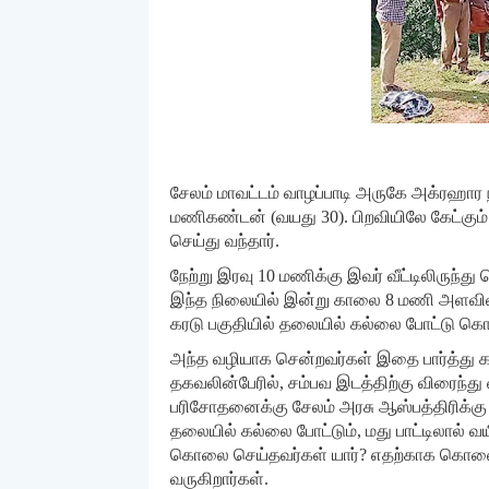
சேலம் மாவட்டம் வாழப்பாடி அருகே அக்ரஹார ந
மணிகண்டன் (வயது 30). பிறவியிலே கேட்கும் 
செய்து வந்தார்.
நேற்று இரவு 10 மணிக்கு இவர் வீட்டிலிருந்து
இந்த நிலையில் இன்று காலை 8 மணி அளவில் 
கரடு பகுதியில் தலையில் கல்லை போட்டு கொல
அந்த வழியாக சென்றவர்கள் இதை பார்த்து கா
தகவலின்பேரில், சம்பவ இடத்திற்கு விரைந்து 
பரிசோதனைக்கு சேலம் அரசு ஆஸ்பத்திரிக்க
தலையில் கல்லை போட்டும், மது பாட்டிலால் வய
கொலை செய்தவர்கள் யார்? எதற்காக கொலை ச
வருகிறார்கள்.