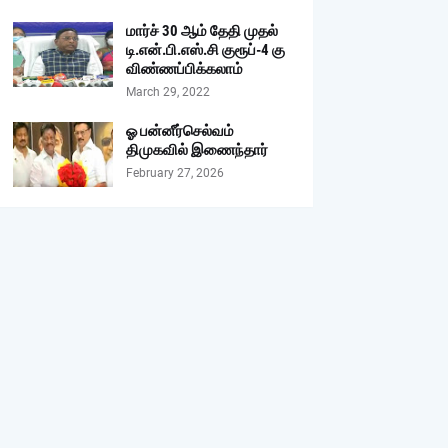
மார்ச் 30 ஆம் தேதி முதல்
டி.என்.பி.எஸ்.சி குரூப்-4 கு
விண்ணப்பிக்கலாம்
March 29, 2022
ஓ பன்னீர்செல்வம்
திமுகவில் இணைந்தார்
February 27, 2026