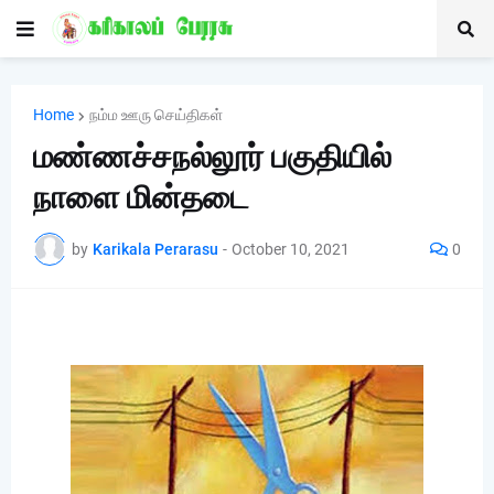
Home
நம்ம ஊரு செய்திகள்
மண்ணச்சநல்லூர் பகுதியில்
நாளை மின்தடை
by
Karikala Perarasu
-
October 10, 2021
0