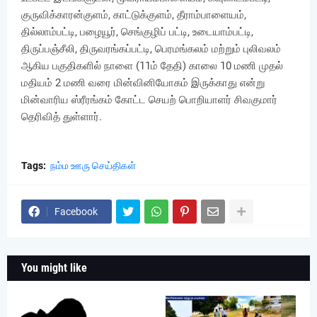
குருவிக்காரன்குளம், காட்டுக்குளம், தீராம்பாளையம்,
தில்லாம்பட்டி, பழையூர், செங்குழிப் பட்டி, உடையாம்பட்டி,
திருப்பஞ்சீலி, திருவரங்கப்பட்டி, பெரமங்கலம் மற்றும் புலிவலம்
ஆகிய பகுதிகளில் நாளை (11ம் தேதி) காலை 10 மணி முதல்
மதியம் 2 மணி வரை மின்வினியோகம் இருக்காது என்று
மின்வாரிய ஸ்ரீரங்கம் கோட்ட செயற் பொறியாளர் சிவகுமார்
தெரிவித் துள்ளார்.
Tags:
நம்ம ஊரு செய்திகள்
Facebook
You might like