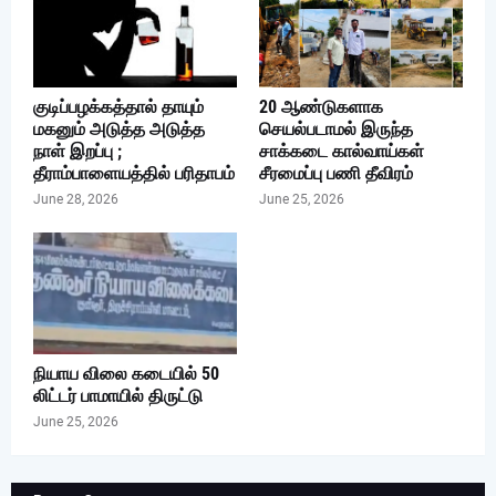
குடிப்பழக்கத்தால் தாயும்
20 ஆண்டுகளாக
மகனும் அடுத்த அடுத்த
செயல்படாமல் இருந்த
நாள் இறப்பு ;
சாக்கடை கால்வாய்கள்
தீராம்பாளையத்தில் பரிதாபம்
சீரமைப்பு பணி தீவிரம்
June 28, 2026
June 25, 2026
நியாய விலை கடையில் 50
லிட்டர் பாமாயில் திருட்டு
June 25, 2026