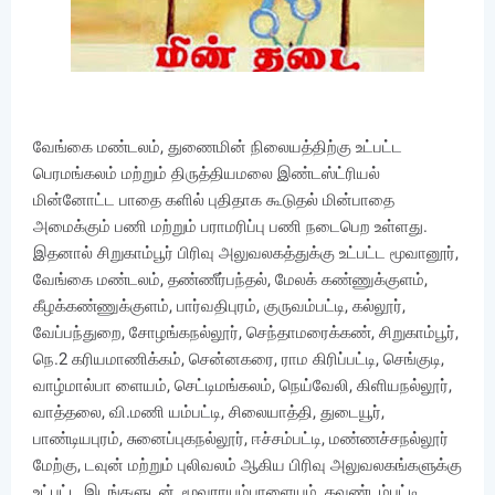
வேங்கை மண்டலம், துணைமின் நிலையத்திற்கு உட்பட்ட
பெரமங்கலம் மற்றும் திருத்தியமலை இண்டஸ்ட்ரியல்
மின்னோட்ட பாதை களில் புதிதாக கூடுதல் மின்பாதை
அமைக்கும் பணி மற்றும் பராமரிப்பு பணி நடைபெற உள்ளது.
இதனால் சிறுகாம்பூர் பிரிவு அலுவலகத்துக்கு உட்பட்ட மூவானூர்,
வேங்கை மண்டலம், தண்ணீர்பந்தல், மேலக் கண்ணுக்குளம்,
கீழக்கண்ணுக்குளம், பார்வதிபுரம், குருவம்பட்டி, கல்லூர்,
வேப்பந்துறை, சோழங்கநல்லூர், செந்தாமரைக்கண், சிறுகாம்பூர்,
நெ.2 கரியமாணிக்கம், சென்னகரை, ராம கிரிப்பட்டி, செங்குடி,
வாழ்மால்பா ளையம், செட்டிமங்கலம், நெய்வேலி, கிளியநல்லூர்,
வாத்தலை, வி.மணி யம்பட்டி, சிலையாத்தி, துடையூர்,
பாண்டியபுரம், சுனைப்புகநல்லூர், ஈச்சம்பட்டி, மண்ணச்சநல்லூர்
மேற்கு, டவுன் மற்றும் புலிவலம் ஆகிய பிரிவு அலுவலகங்களுக்கு
உட்பட்ட இடங்களுடன், மூவராயம்பாளையம், கவுண்டம்பட்டி,