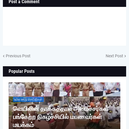
Post a Comment
Previous Post
Next Post
Popular Posts
நம்ம ஊரு செய்திகள்
வெயிலின் தாக்கத்தால் அமைச்சர்கள்
பங்கேற்ற நிகழ்ச்சியில் மாணவர்கள்
மயக்கம்