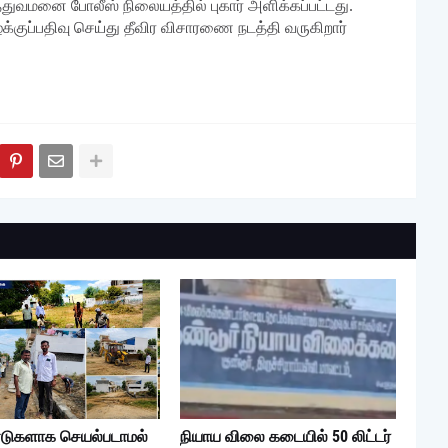
ுத்துவமனை போலீஸ் நிலையத்தில் புகார் அளிக்கப்பட்டது.
்குப்பதிவு செய்து தீவிர விசாரணை நடத்தி வருகிறார்
டுகளாக செயல்படாமல்
நியாய விலை கடையில் 50 லிட்டர்