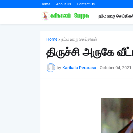
Home
About Us
Contact Us
நம்ம ஊரு செய்திகள
Home
நம்ம ஊரு செய்திகள்
திருச்சி அருகே வீட்
by
Karikala Perarasu
-
October 04, 2021