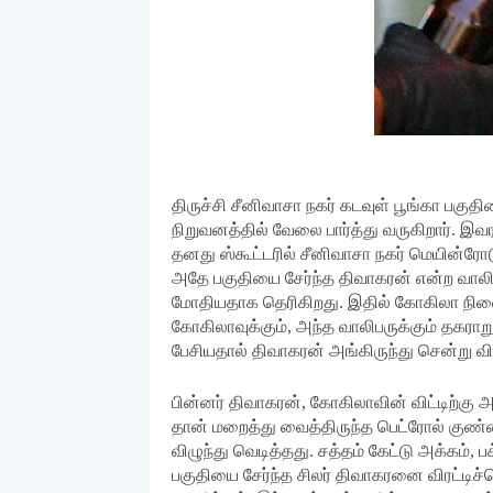
திருச்சி சீனிவாசா நகர் கடவுள் பூங்கா பகு
நிறுவனத்தில் வேலை பார்த்து வருகிறார். 
தனது ஸ்கூட்டரில் சீனிவாசா நகர் மெயின்ர
அதே பகுதியை சேர்ந்த திவாகரன் என்ற வாலிப
மோதியதாக தெரிகிறது. இதில் கோகிலா நிலைத
கோகிலாவுக்கும், அந்த வாலிபருக்கும் தகராற
பேசியதால் திவாகரன் அங்கிருந்து சென்று விட
பின்னர் திவாகரன், கோகிலாவின் விட்டிற்கு 
தான் மறைத்து வைத்திருந்த பெட்ரோல் குண்டை வ
விழுந்து வெடித்தது. சத்தம் கேட்டு அக்கம்,
பகுதியை சேர்ந்த சிலர் திவாகரனை விரட்டிச்ச