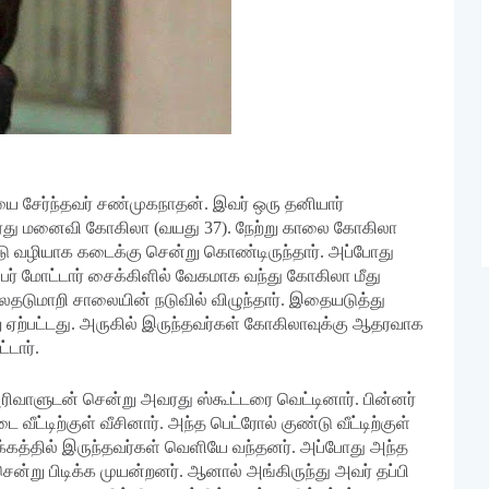
தியை சேர்ந்தவர் சண்முகநாதன். இவர் ஒரு தனியார்
இவரது மனைவி கோகிலா (வயது 37). நேற்று காலை கோகிலா
ோடு வழியாக கடைக்கு சென்று கொண்டிருந்தார். அப்போது
ர் மோட்டார் சைக்கிளில் வேகமாக வந்து கோகிலா மீது
டுமாறி சாலையின் நடுவில் விழுந்தார். இதையடுத்து
ு ஏற்பட்டது. அருகில் இருந்தவர்கள் கோகிலாவுக்கு ஆதரவாக
்டார்.
அரிவாளுடன் சென்று அவரது ஸ்கூட்டரை வெட்டினார். பின்னர்
ீட்டிற்குள் வீசினார். அந்த பெட்ரோல் குண்டு வீட்டிற்குள்
 பக்கத்தில் இருந்தவர்கள் வெளியே வந்தனர். அப்போது அந்த
ென்று பிடிக்க முயன்றனர். ஆனால் அங்கிருந்து அவர் தப்பி