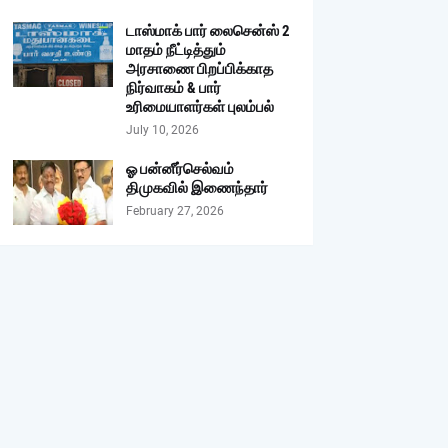
டாஸ்மாக் பார் லைசென்ஸ் 2
மாதம் நீட்டித்தும்
அரசாணை பிறப்பிக்காத
நிர்வாகம் & பார்
உரிமையாளர்கள் புலம்பல்
July 10, 2026
ஓ பன்னீர்செல்வம்
திமுகவில் இணைந்தார்
February 27, 2026