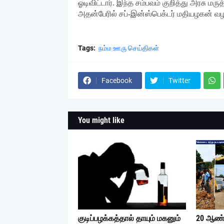
ஓடிவிட்டார். இந்த சம்பவம் குறித்து அரசு மர
அதன்பேரில் சப்-இன்ஸ்பெக்டர் மதியழகன் வழக
Tags:
நம்ம ஊரு செய்திகள்
Facebook
Twitter
You might like
குடிப்பழக்கத்தால் தாயும் மகனும்
20 ஆண்