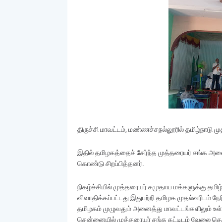
திருச்சி மாவட்டம், மண்ணச்சநல்லூரில் தமிழ்நாடு ம
இதில் தமிழகத்தைச் சேர்ந்த முத்தரையர் சங்க அனை
கொண்டு சிறப்பித்தனர்.
நிகழ்ச்சியில் முத்தரையர் சமுதாய மக்களுக்கு தம
விவாதிக்கப்பட்டது இதுபற்றி தமிழக முதல்வரிடம் ந
தமிழகம் முழுவதும் அனைத்து மாவட்டங்களிலும் உள்
சென்னையில் முத்தரையர் சங்க கட்டிடம் வேலை தொட