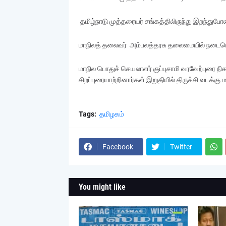
தமிழ்நாடு முத்தரையர் சங்கத்திலிருந்து இறந்துபோன
மாநிலத் தலைவர் அம்பலத்தரசு தலைமையில் நடைபெற்
மாநில பொதுச் செயலாளர் குப்புசாமி வரவேற்புரை நிகழ
சிறப்புரையாற்றினார்கள் இறுதியில் திருச்சி வடக்கு
Tags:
தமிழகம்
Facebook
Twitter
You might like