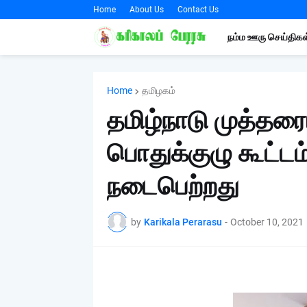
Home
About Us
Contact Us
நம்ம ஊரு செய்திகள
Home
தமிழகம்
தமிழ்நாடு முத்தரை
பொதுக்குழு கூட்டம
நடைபெற்றது
by
Karikala Perarasu
-
October 10, 2021