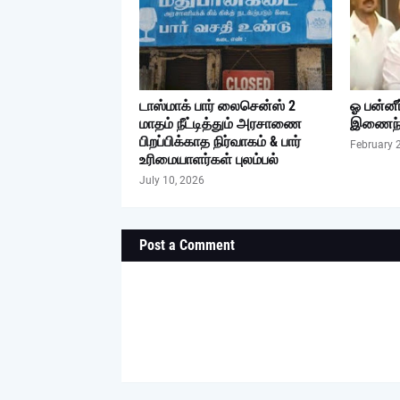
டாஸ்மாக் பார் லைசென்ஸ் 2
ஓ பன்னீ
மாதம் நீட்டித்தும் அரசாணை
இணைந்த
பிறப்பிக்காத நிர்வாகம் & பார்
February 
உரிமையாளர்கள் புலம்பல்
July 10, 2026
Post a Comment