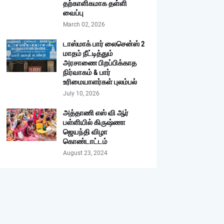
தற்காளிகமாக தள்ளி
வைப்பு
March 02, 2026
டாஸ்மாக் பார் லைசென்ஸ் 2
மாதம் நீட்டித்தும்
அரசாணை பிறப்பிக்காத
நிர்வாகம் & பார்
உரிமையாளர்கள் புலம்பல்
July 10, 2026
அத்தாணி எஸ் வி ஆர்
பள்ளியில் கிருஷ்ணா
ஜெயந்தி விழா
கொண்டாட்டம்
August 23, 2024