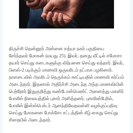
திருச்சி தென்னூர் அன்னை சத்யா நகர் பகுதியை
சேர்ந்தவர் மோகன் (வயது 25). இவர், தனது வீட்டில் சமோசா
தயார் செய்து கடைகளுக்கு விற்பனை செய்து வந்தார். இவர்,
பிளஸ்-2 படிக்கும் மாணவி ஒருவரிடம் நட்பாக பழகினார்.
நாளடைவில் அவரிடம் நெருக்கம் காட்டியதில் மாணவி கர்ப்பம்
அடைந்தார். இதனால் அதிர்ச்சி அடைந்த அந்த மாணவியின்
பெற்றோர் இதுகுறித்து கண்டோன்மெண்ட் அனைத்து மகளிர்
போலீஸ் நிலையத்தில் புகார் அளித்தனர். புகாரின்பேரில்,
போலீஸ் இன்ஸ்பெக்டர் ஆனந்திவேதவள்ளி வழக்குப்பதிவு
செய்து மோகனை போக்சோ சட்டத்தின் கீழ் கைது செய்து
சிறையில் அடைத்தார்.