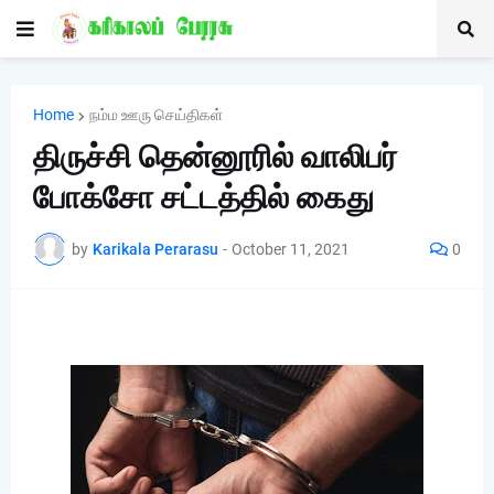
Home
நம்ம ஊரு செய்திகள்
திருச்சி தென்னூரில் வாலிபர்
போக்சோ சட்டத்தில் கைது
by
Karikala Perarasu
-
October 11, 2021
0