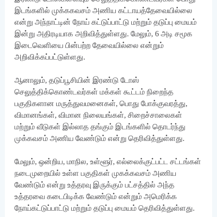
இடங்களில் முக்ககவசம் அணிய கட்டாயத்தேவையில்லை
என்று அந்நாட்டின் நோய் கட்டுப்பாட்டு மற்றும் தடுப்பு மையம்
இன்று அதிரடியாக அறிவித்துள்ளது. மேலும், 6 அடி சமூக
இடைவெளியை பின்பற்ற தேவையில்லை என்றும்
அறிவிக்கப்பட்டுள்ளது.
ஆனாலும், தடுப்பூசியின் இரண்டு டோஸ்
செலுத்திக்கொண்டவர்கள் மக்கள் கூட்டம் நிறைந்த
பகுதிகளான மருத்துவமனைகள், பொது போக்குவரத்து,
விமானங்கள், விமான நிலையங்கள், சிறைச்சாலைகள்
மற்றும் வீடுகள் இல்லாத தங்கும் இடங்களில் தொடர்ந்து
முக்கவசம் அணிய வேண்டும் என்று தெரிவித்துள்ளது.
மேலும், ஒன்றிய, மாநில, உள்ளூர், எல்லைக்குட்பட்ட சட்டங்கள்
நடைமுறையில் உள்ள பகுதிகள் முகக்கவசம் அணிய
வேண்டும் என்று உத்தரவு இருக்கும் பட்சத்தில் அந்த
உத்தரவை கடைபிடிக்க வேண்டும் என்றும் அமெரிக்க
நோய்கட்டுப்பாட்டு மற்றும் தடுப்பு மையம் தெரிவித்துள்ளது.