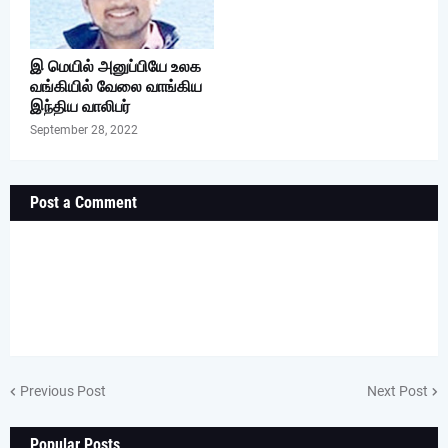
இ மெயில் அனுப்பியே உலக
வங்கியில் வேலை வாங்கிய
இந்திய வாலிபர்
September 28, 2022
Post a Comment
Previous Post
Next Post
Popular Posts