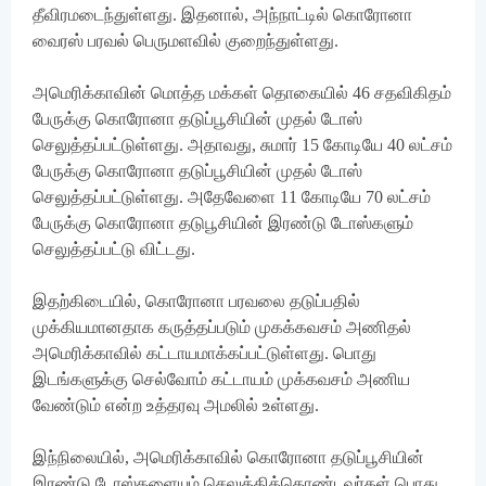
தீவிரமடைந்துள்ளது. இதனால், அந்நாட்டில் கொரோனா
வைரஸ் பரவல் பெருமளவில் குறைந்துள்ளது.
அமெரிக்காவின் மொத்த மக்கள் தொகையில் 46 சதவிகிதம்
பேருக்கு கொரோனா தடுப்பூசியின் முதல் டோஸ்
செலுத்தப்பட்டுள்ளது. அதாவது, சுமார் 15 கோடியே 40 லட்சம்
பேருக்கு கொரோனா தடுப்பூசியின் முதல் டோஸ்
செலுத்தப்பட்டுள்ளது. அதேவேளை 11 கோடியே 70 லட்சம்
பேருக்கு கொரோனா தடுபூசியின் இரண்டு டோஸ்களும்
செலுத்தப்பட்டு விட்டது.
இதற்கிடையில், கொரோனா பரவலை தடுப்பதில்
முக்கியமானதாக கருத்தப்படும் முகக்கவசம் அணிதல்
அமெரிக்காவில் கட்டாயமாக்கப்பட்டுள்ளது. பொது
இடங்களுக்கு செல்வோம் கட்டாயம் முக்கவசம் அணிய
வேண்டும் என்ற உத்தரவு அமலில் உள்ளது.
இந்நிலையில், அமெரிக்காவில் கொரோனா தடுப்பூசியின்
இரண்டு டோஸ்களையும் செலுத்திக்கொண்டவர்கள் பொது