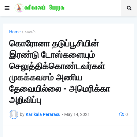
Home
உலகம்
கொரோனா தடுப்பூசியின்
இரண்டு டோஸ்களையும்
செலுத்திக்கொண்டவர்கள்
முகக்கவசம் அணிய
தேவையில்லை - அமெரிக்கா
அறிவிப்பு
by
Karikala Perarasu
-
May 14, 2021
0