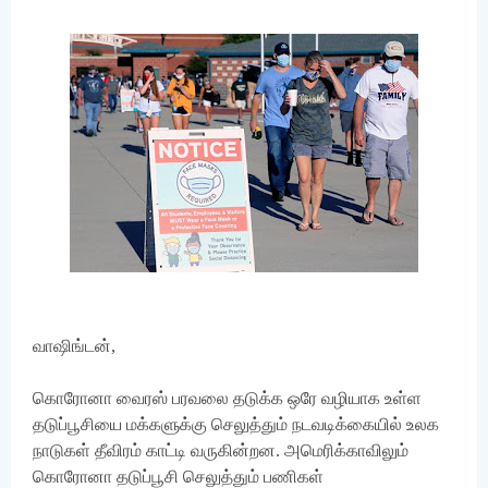
வாஷிங்டன்,
கொரோனா வைரஸ் பரவலை தடுக்க ஒரே வழியாக உள்ள
தடுப்பூசியை மக்களுக்கு செலுத்தும் நடவடிக்கையில் உலக
நாடுகள் தீவிரம் காட்டி வருகின்றன. அமெரிக்காவிலும்
கொரோனா தடுப்பூசி செலுத்தும் பணிகள்