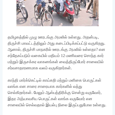
தமிழகத்தில் முழு ஊரடங்கு அமலில் உள்ளது. அதன்படி,
திருச்சி மாவட்டத்திலும் அது கடைப்பிடிக்கப்பட்டு வருகிறது.
ஆனால், திருச்சி மாநகரில் ஊரடங்கு அமலில் உள்ளதா? என
சந்தேகப்படும் வகையில் மதியம் 12 மணிவரை சொந்த கார்
மற்றும் இருசக்கர வாகனங்கள் வைத்திருப்போர் சாலையில்
சர்வசாதாரணமாக வலம் வருகிறார்கள்.
காந்தி மார்க்கெட்டில் காய்கறி மற்றும் மளிகை பொருட்கள்
வாங்க என சாரை சாரையாக கார்களில் வந்து
செல்கிறார்கள். மேலும் ஆஸ்பத்திரிக்கு சென்று வருவோர்,
இதர அத்யாவசிய பொருட்கள் வாங்க வருவோர் என
சாலையில் செல்வதால் இயல்பு நிலை இருப்பதுபோல உள்ளது.