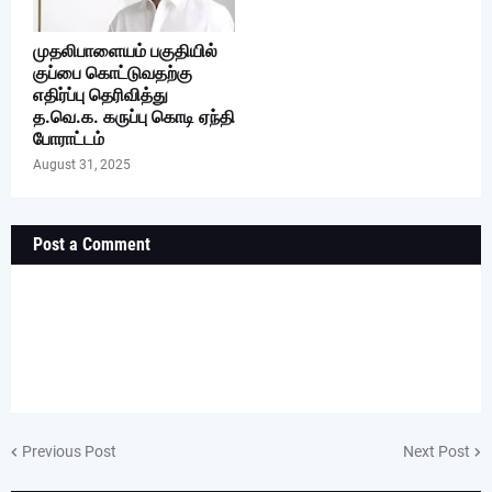
முதலிபாளையம் பகுதியில்
குப்பை கொட்டுவதற்கு
எதிர்ப்பு தெரிவித்து
த.வெ.க. கருப்பு கொடி ஏந்தி
போராட்டம்
August 31, 2025
Post a Comment
Previous Post
Next Post